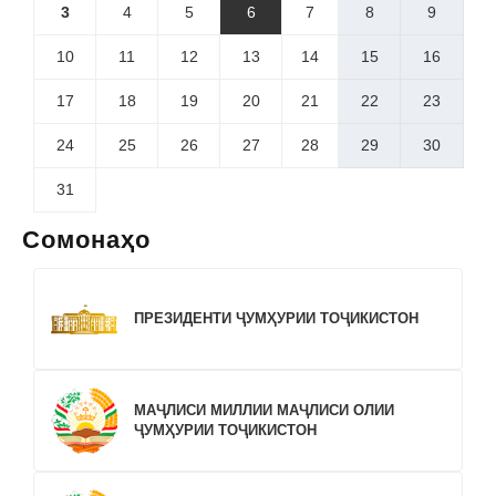
3
4
5
6
7
8
9
10
11
12
13
14
15
16
17
18
19
20
21
22
23
24
25
26
27
28
29
30
31
Сомонаҳо
ПРЕЗИДЕНТИ ҶУМҲУРИИ ТОҶИКИСТОН
МАҶЛИСИ МИЛЛИИ МАҶЛИСИ ОЛИИ
ҶУМҲУРИИ ТОҶИКИСТОН