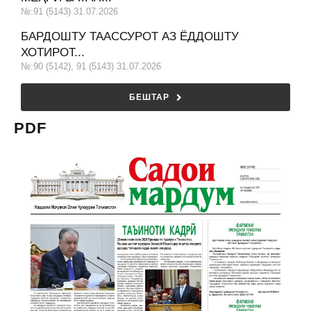
№:91 (5143) 31.07.2026
БАРДОШТУ ТААССУРОТ АЗ ЁДДОШТУ
ХОТИРОТ...
№:90 (5142), 91 (5143) 31.07.2026
БЕШТАР
PDF