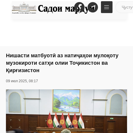
Нишасти матбуотӣ аз натиҷаҳои мулоқоту
музокироти сатҳи олии Тоҷикистон ва
Қирғизистон
09 июл 2025, 08:17