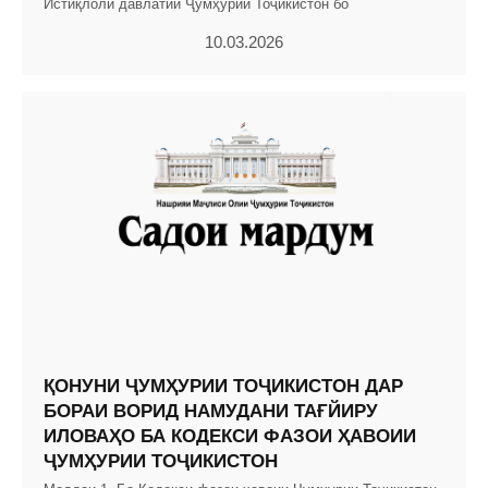
Истиқлоли давлатии Ҷумҳурии Тоҷикистон бо
10.03.2026
ҚОНУНИ ҶУМҲУРИИ ТОҶИКИСТОН ДАР
БОРАИ ВОРИД НАМУДАНИ ТАҒЙИРУ
ИЛОВАҲО БА КОДЕКСИ ФАЗОИ ҲАВОИИ
ҶУМҲУРИИ ТОҶИКИСТОН