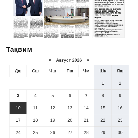
Тақвим
«
Август 2026 »
Дш
Сш
Чш
Пш
Ҷм
Шн
Яш
1
2
3
4
5
6
7
8
9
10
11
12
13
14
15
16
17
18
19
20
21
22
23
24
25
26
27
28
29
30