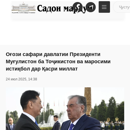
Оғози сафари давлатии Президенти
Муғулистон ба Тоҷикистон ва маросими
истиқбол дар Қасри миллат
24 июл 2025, 14:38