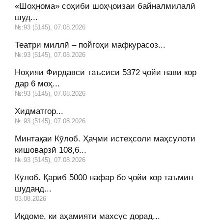
«Шоҳнома» соҳиби шоҳҷоизаи байналмилалӣ
шуд...
№:93 (5145), 07.08.2026
Театри миллӣ – пойгоҳи мафкурасоз...
№:93 (5145), 07.08.2026
Ноҳияи Фирдавсӣ таъсиси 5372 ҷойи нави кор
дар 6 моҳ...
№:93 (5145), 07.08.2026
Хидматгор...
№:93 (5145), 07.08.2026
Минтақаи Кӯлоб. Ҳаҷми истеҳсоли маҳсулоти
кишоварзӣ 108,6...
№:93 (5145), 07.08.2026
Кӯлоб. Қариб 5000 нафар бо ҷойи кор таъмин
шуданд...
03.08.2026
Иқдоме, ки аҳамияти махсус дорад...