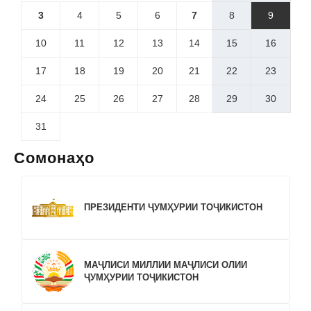
3
4
5
6
7
8
9
10
11
12
13
14
15
16
17
18
19
20
21
22
23
24
25
26
27
28
29
30
31
Сомонаҳо
ПРЕЗИДЕНТИ ҶУМҲУРИИ ТОҶИКИСТОН
МАҶЛИСИ МИЛЛИИ МАҶЛИСИ ОЛИИ
ҶУМҲУРИИ ТОҶИКИСТОН