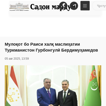
Мулоқот бо Раиси халқ маслиҳатии
Туркманистон Гурбонгулӣ Бердимуҳамедов
05 авг 2025, 13:59