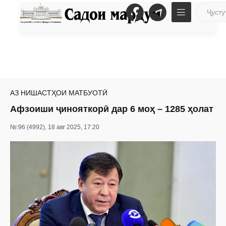
АЗ НИШАСТҲОИ МАТБУОТӢ
Афзоиши ҷинояткорӣ дар 6 моҳ – 1285 ҳолат
№:96 (4992), 18 авг 2025, 17:20