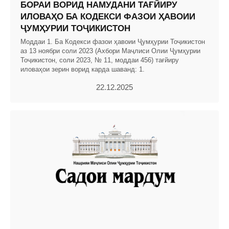
БОРАИ ВОРИД НАМУДАНИ ТАҒЙИРУ
ИЛОВАҲО БА КОДЕКСИ ФАЗОИ ҲАВОИИ
ҶУМҲУРИИ ТОҶИКИСТОН
Моддаи 1. Ба Кодекси фазои ҳавоии Ҷумҳурии Тоҷикистон
аз 13 ноябри соли 2023 (Ахбори Маҷлиси Олии Ҷумҳурии
Тоҷикистон, соли 2023, № 11, моддаи 456) тағйиру
иловаҳои зерин ворид карда шаванд: 1.
22.12.2025