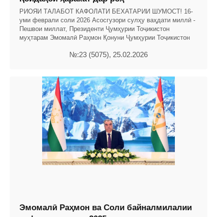
РИОЯИ ТАЛАБОТ КАФОЛАТИ БЕХАТАРИИ ШУМОСТ! 16-
уми феврали соли 2026 Асосгузори сулҳу ваҳдати миллӣ -
Пешвои миллат, Президенти Ҷумҳурии Тоҷикистон
муҳтарам Эмомалӣ Раҳмон Қонуни Ҷумҳурии Тоҷикистон
№:23 (5075), 25.02.2026
Эмомалӣ Раҳмон ва Соли байналмилалии