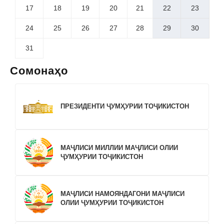
17
18
19
20
21
22
23
24
25
26
27
28
29
30
31
Сомонаҳо
ПРЕЗИДЕНТИ ҶУМҲУРИИ ТОҶИКИСТОН
МАҶЛИСИ МИЛЛИИ МАҶЛИСИ ОЛИИ
ҶУМҲУРИИ ТОҶИКИСТОН
МАҶЛИСИ НАМОЯНДАГОНИ МАҶЛИСИ
ОЛИИ ҶУМҲУРИИ ТОҶИКИСТОН