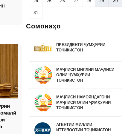
24
25
26
27
28
29
30
ин
31
Сомонаҳо
ПРЕЗИДЕНТИ ҶУМҲУРИИ
ТОҶИКИСТОН
МАҶЛИСИ МИЛЛИИ МАҶЛИСИ
ОЛИИ ҶУМҲУРИИ
ТОҶИКИСТОН
МАҶЛИСИ НАМОЯНДАГОНИ
МАҶЛИСИ ОЛИИ ҶУМҲУРИИ
урии
ТОҶИКИСТОН
момалӣ
ои
АГЕНТИИ МИЛЛИИ
а
ИТТИЛООТИИ ТОҶИКИСТОН