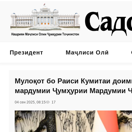
Президент
Маҷлиси Олӣ
Мулоқот бо Раиси Кумитаи дои
мардумии Ҷумҳурии Мардумии Ч
04 сен 2025, 08:15
17