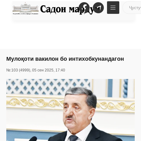
Мулоқоти вакилон бо интихобкунандагон
№:103 (4999), 05 сен 2025, 17:40