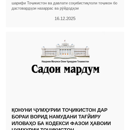
шарифи Тоҷикистон ва давлати соҳибистиқлоли тоҷикон бо
дастовардҳои назаррас ва рӯйдодҳои
16.12.2025
ҚОНУНИ ҶУМҲУРИИ ТОҶИКИСТОН ДАР
БОРАИ ВОРИД НАМУДАНИ ТАҒЙИРУ
ИЛОВАҲО БА КОДЕКСИ ФАЗОИ ҲАВОИИ