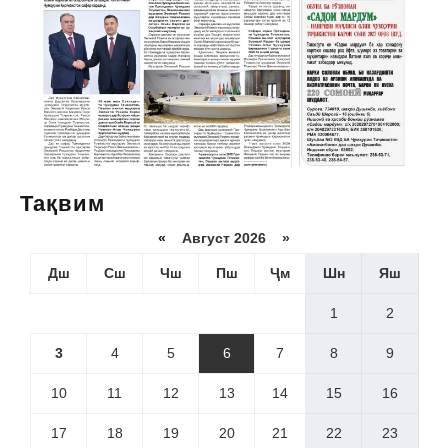
Тақвим
«
Август 2026 »
Дш
Сш
Чш
Пш
Ҷм
Шн
Яш
1
2
3
4
5
6
7
8
9
10
11
12
13
14
15
16
17
18
19
20
21
22
23