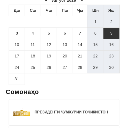
«
Август 2026 »
Дш
Сш
Чш
Пш
Ҷм
Шн
Яш
1
2
3
4
5
6
7
8
9
10
11
12
13
14
15
16
17
18
19
20
21
22
23
24
25
26
27
28
29
30
31
Сомонаҳо
ПРЕЗИДЕНТИ ҶУМҲУРИИ ТОҶИКИСТОН