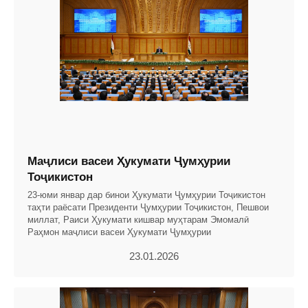
Маҷлиси васеи Ҳукумати Ҷумҳурии
Тоҷикистон
23-юми январ дар бинои Ҳукумати Ҷумҳурии Тоҷикистон
таҳти раёсати Президенти Ҷумҳурии Тоҷикистон, Пешвои
миллат, Раиси Ҳукумати кишвар муҳтарам Эмомалӣ
Раҳмон маҷлиси васеи Ҳукумати Ҷумҳурии
23.01.2026