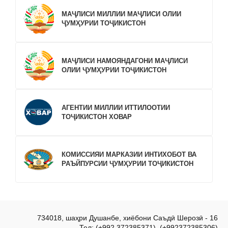
МАҶЛИСИ МИЛЛИИ МАҶЛИСИ ОЛИИ
ҶУМҲУРИИ ТОҶИКИСТОН
МАҶЛИСИ НАМОЯНДАГОНИ МАҶЛИСИ
ОЛИИ ҶУМҲУРИИ ТОҶИКИСТОН
АГЕНТИИ МИЛЛИИ ИТТИЛООТИИ
ТОҶИКИСТОН ХОВАР
КОМИССИЯИ МАРКАЗИИ ИНТИХОБОТ ВА
РАЪЙПУРСИИ ҶУМҲУРИИ ТОҶИКИСТОН
734018, шаҳри Душанбе, хиёбони Саъдӣ Шерозӣ - 16
Тел: (+992 372385371), (+992372385306)