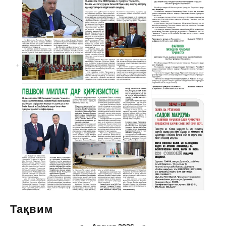
Тақвим