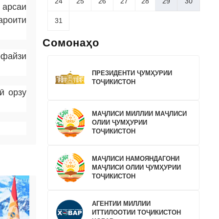
24
25
26
27
28
29
30
 арсаи
ароити
31
Сомонаҳо
рфайзи
ПРЕЗИДЕНТИ ҶУМҲУРИИ
ТОҶИКИСТОН
ӣ орзу
МАҶЛИСИ МИЛЛИИ МАҶЛИСИ
ОЛИИ ҶУМҲУРИИ
ТОҶИКИСТОН
МАҶЛИСИ НАМОЯНДАГОНИ
МАҶЛИСИ ОЛИИ ҶУМҲУРИИ
ТОҶИКИСТОН
АГЕНТИИ МИЛЛИИ
ИТТИЛООТИИ ТОҶИКИСТОН