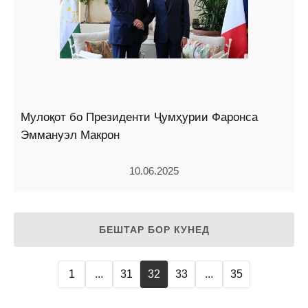
Мулоқот бо Президенти Ҷумҳурии Фаронса
Эммануэл Макрон
10.06.2025
БЕШТАР БОР КУНЕД
1
...
31
32
33
...
35