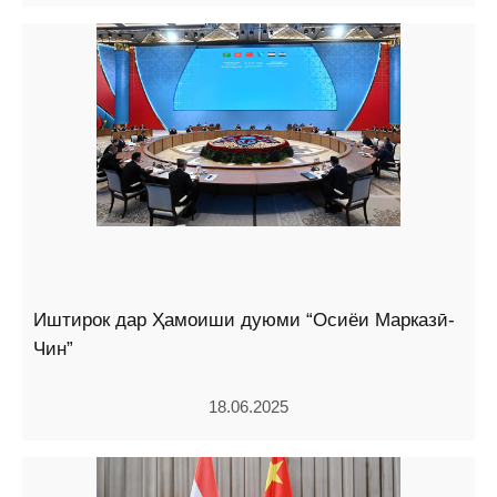
Иштирок дар Ҳамоиши дуюми “Осиёи Марказӣ-
Чин”
18.06.2025