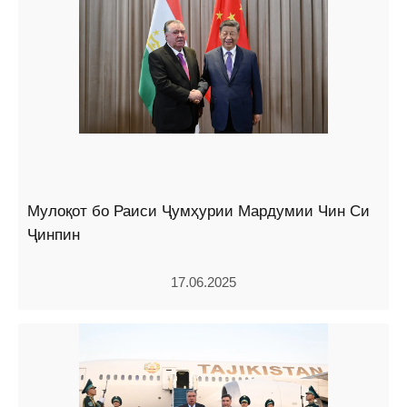
Мулоқот бо Раиси Ҷумҳурии Мардумии Чин Си
Ҷинпин
17.06.2025