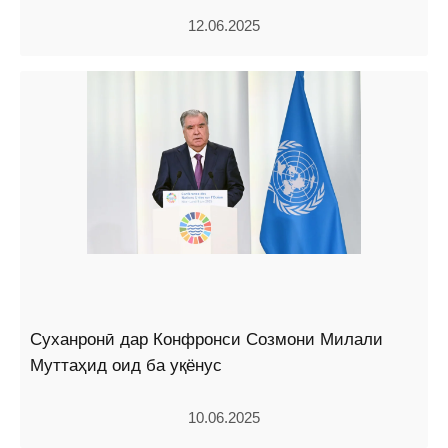
12.06.2025
Суханронӣ дар Конфронси Созмони Милали
Муттаҳид оид ба уқёнус
10.06.2025