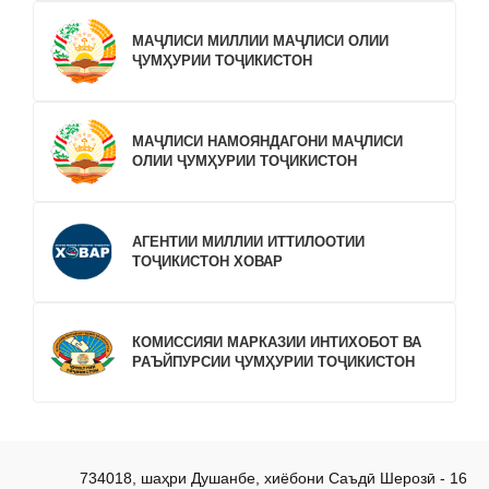
МАҶЛИСИ МИЛЛИИ МАҶЛИСИ ОЛИИ
ҶУМҲУРИИ ТОҶИКИСТОН
МАҶЛИСИ НАМОЯНДАГОНИ МАҶЛИСИ
ОЛИИ ҶУМҲУРИИ ТОҶИКИСТОН
АГЕНТИИ МИЛЛИИ ИТТИЛООТИИ
ТОҶИКИСТОН ХОВАР
КОМИССИЯИ МАРКАЗИИ ИНТИХОБОТ ВА
РАЪЙПУРСИИ ҶУМҲУРИИ ТОҶИКИСТОН
734018, шаҳри Душанбе, хиёбони Саъдӣ Шерозӣ - 16