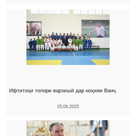
Ифтитоҳи толори варзишӣ дар ноҳияи Ванҷ
25.06.2025