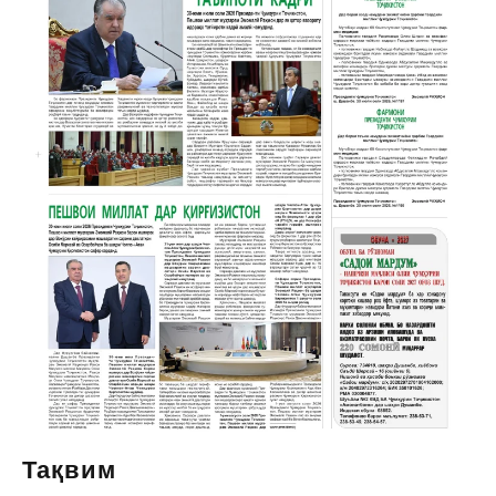
Тақвим