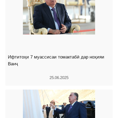
Ифтитоҳи 7 муассисаи томактабӣ дар ноҳияи
Ванҷ
25.06.2025