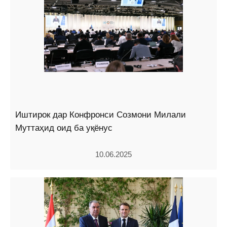
Иштирок дар Конфронси Созмони Милали
Муттаҳид оид ба уқёнус
10.06.2025