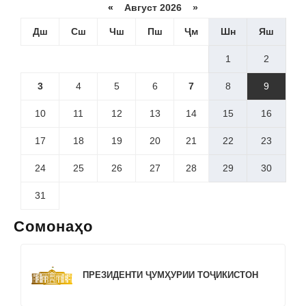
«
Август 2026 »
Дш
Сш
Чш
Пш
Ҷм
Шн
Яш
1
2
3
4
5
6
7
8
9
10
11
12
13
14
15
16
17
18
19
20
21
22
23
24
25
26
27
28
29
30
31
Сомонаҳо
ПРЕЗИДЕНТИ ҶУМҲУРИИ ТОҶИКИСТОН