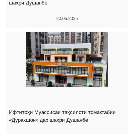
шаҳри Душанбе
20.06.2025
Ифтитоҳи Муассисаи таҳсилоти томактабии
«Дурахшон» дар шаҳри Душанбе