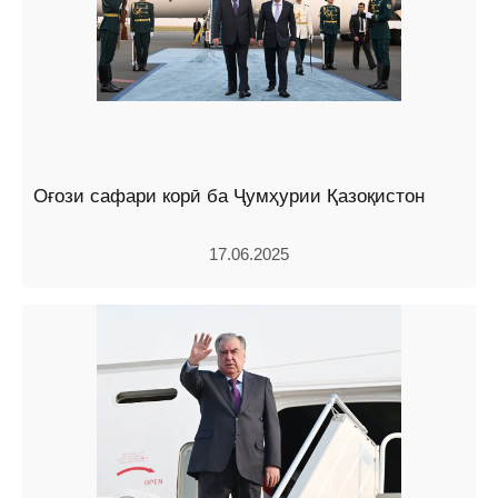
Оғози сафари корӣ ба Ҷумҳурии Қазоқистон
17.06.2025