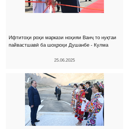
Ифтитоҳи роҳи маркази ноҳияи Ванҷ то нуқтаи
пайвастшавӣ ба шоҳроҳи Душанбе - Кулма
25.06.2025