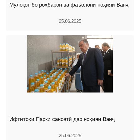
Мулоқот бо роҳбарон ва фаъолони ноҳияи Ванҷ
25.06.2025
Ифтитоҳи Парки саноатӣ дар ноҳияи Ванҷ
25.06.2025