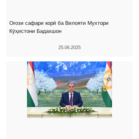
Оғози сафари корӣ ба Вилояти Мухтори
Кӯҳистони Бадахшон
25.06.2025