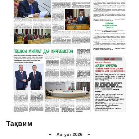
Тақвим
«
Август 2026 »