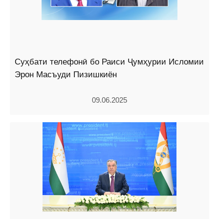
Суҳбати телефонӣ бо Раиси Ҷумҳурии Исломии
Эрон Масъуди Пизишкиён
09.06.2025