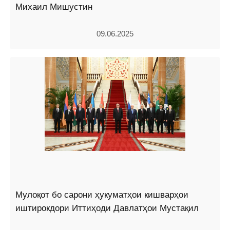
Михаил Мишустин
09.06.2025
Мулоқот бо сарони ҳукуматҳои кишварҳои
иштирокдори Иттиҳоди Давлатҳои Мустақил