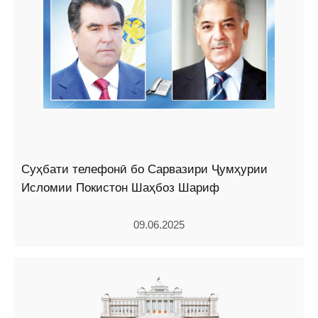
Суҳбати телефонӣ бо Сарвазири Ҷумҳурии
Исломии Покистон Шаҳбоз Шариф
09.06.2025