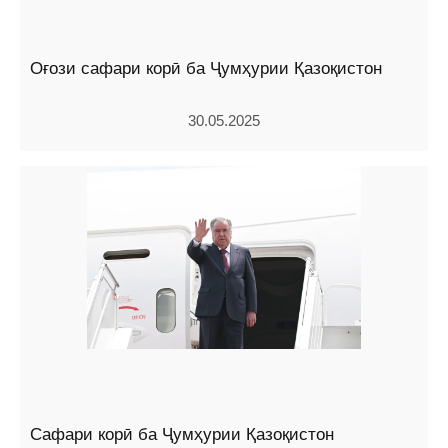
Оғози сафари корӣ ба Ҷумҳурии Қазоқистон
30.05.2025
Сафари корӣ ба Ҷумҳурии Қазоқистон