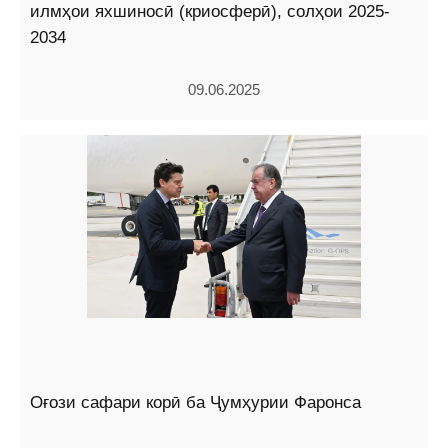
илмҳои яхшиносӣ (криосферӣ), солҳои 2025-
2034
09.06.2025
Оғози сафари корӣ ба Ҷумҳурии Фаронса