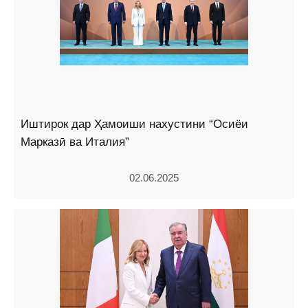
Иштирок дар Ҳамоиши нахустини “Осиёи
Марказӣ ва Италия”
02.06.2025