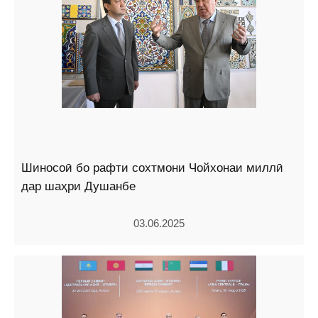
Шиносоӣ бо рафти сохтмони Чойхонаи миллӣ
дар шаҳри Душанбе
03.06.2025