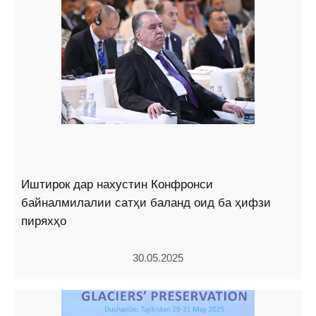
Иштирок дар нахустин Конфронси
байналмилалии сатҳи баланд оид ба ҳифзи
пиряхҳо
30.05.2025