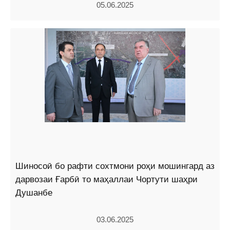
05.06.2025
Шиносоӣ бо рафти сохтмони роҳи мошингард аз
дарвозаи Ғарбӣ то маҳаллаи Чортути шаҳри
Душанбе
03.06.2025