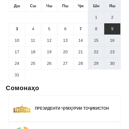
Дш
Сш
Чш
Пш
Ҷм
Шн
Яш
1
2
3
4
5
6
7
8
9
10
11
12
13
14
15
16
17
18
19
20
21
22
23
24
25
26
27
28
29
30
31
Сомонаҳо
ПРЕЗИДЕНТИ ҶУМҲУРИИ ТОҶИКИСТОН