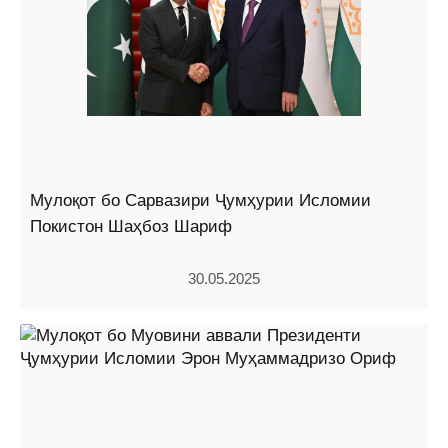
Мулоқот бо Сарвазири Ҷумҳурии Исломии
Покистон Шаҳбоз Шариф
30.05.2025