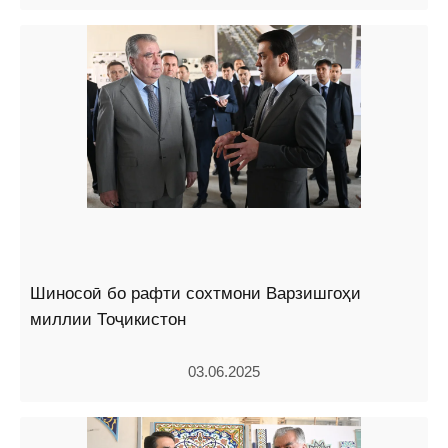
Шиносоӣ бо рафти сохтмони Варзишгоҳи
миллии Тоҷикистон
03.06.2025