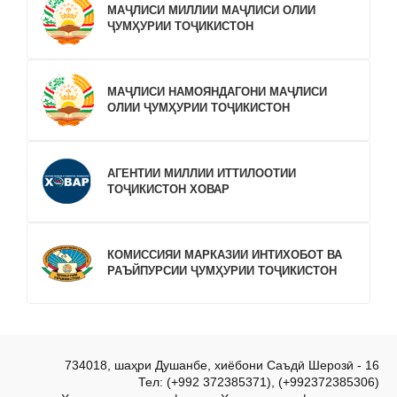
МАҶЛИСИ МИЛЛИИ МАҶЛИСИ ОЛИИ
ҶУМҲУРИИ ТОҶИКИСТОН
МАҶЛИСИ НАМОЯНДАГОНИ МАҶЛИСИ
ОЛИИ ҶУМҲУРИИ ТОҶИКИСТОН
АГЕНТИИ МИЛЛИИ ИТТИЛООТИИ
ТОҶИКИСТОН ХОВАР
КОМИССИЯИ МАРКАЗИИ ИНТИХОБОТ ВА
РАЪЙПУРСИИ ҶУМҲУРИИ ТОҶИКИСТОН
734018, шаҳри Душанбе, хиёбони Саъдӣ Шерозӣ - 16
Тел: (+992 372385371), (+992372385306)