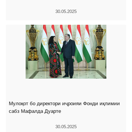
30.05.2025
Мулоқот бо директори иҷроияи Фонди иқлимии
сабз Мафалда Дуарте
30.05.2025