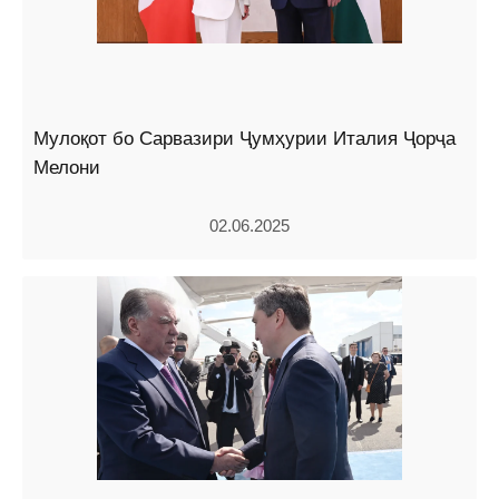
Мулоқот бо Сарвазири Ҷумҳурии Италия Ҷорҷа
Мелони
02.06.2025