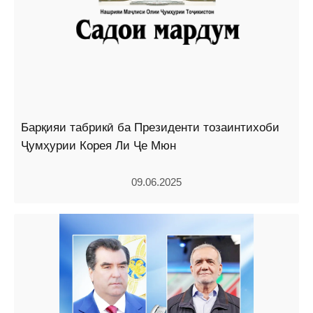
Барқияи табрикӣ ба Президенти тозаинтихоби
Ҷумҳурии Корея Ли Ҷе Мюн
09.06.2025