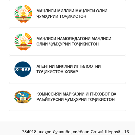
МАҶЛИСИ МИЛЛИИ МАҶЛИСИ ОЛИИ
ҶУМҲУРИИ ТОҶИКИСТОН
МАҶЛИСИ НАМОЯНДАГОНИ МАҶЛИСИ
ОЛИИ ҶУМҲУРИИ ТОҶИКИСТОН
АГЕНТИИ МИЛЛИИ ИТТИЛООТИИ
ТОҶИКИСТОН ХОВАР
КОМИССИЯИ МАРКАЗИИ ИНТИХОБОТ ВА
РАЪЙПУРСИИ ҶУМҲУРИИ ТОҶИКИСТОН
734018, шаҳри Душанбе, хиёбони Саъдӣ Шерозӣ - 16