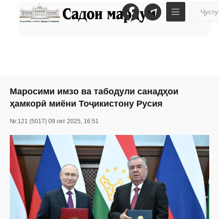
Маросими имзо ва табодули санадҳои
ҳамкорӣ миёни Тоҷикистону Русия
№:121 (5017) 09 окт 2025, 16:51