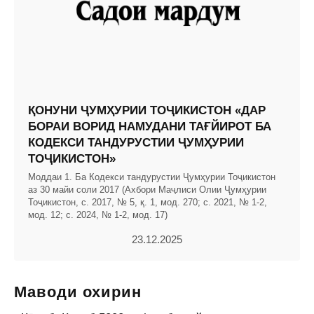
ҚОНУНИ ҶУМҲУРИИ ТОҶИКИСТОН «ДАР
БОРАИ ВОРИД НАМУДАНИ ТАҒЙИРОТ БА
КОДЕКСИ ТАНДУРУСТИИ ҶУМҲУРИИ
ТОҶИКИСТОН»
Моддаи 1. Ба Кодекси тандурустии Ҷумҳурии Тоҷикистон
аз 30 майи соли 2017 (Ахбори Маҷлиси Олии Ҷумҳурии
Тоҷикистон, с. 2017, № 5, қ. 1, мод. 270; с. 2021, № 1-2,
мод. 12; с. 2024, № 1-2, мод. 17)
23.12.2025
Маводи охирин