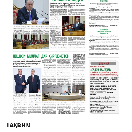
Тақвим