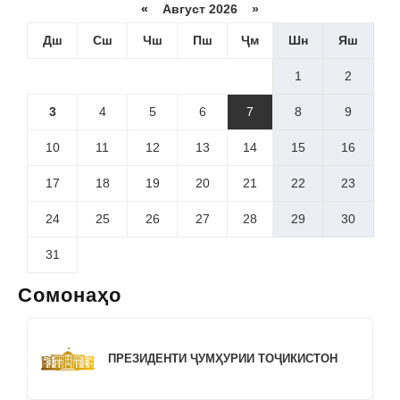
«
Август 2026 »
Дш
Сш
Чш
Пш
Ҷм
Шн
Яш
1
2
3
4
5
6
7
8
9
10
11
12
13
14
15
16
17
18
19
20
21
22
23
24
25
26
27
28
29
30
31
Сомонаҳо
ПРЕЗИДЕНТИ ҶУМҲУРИИ ТОҶИКИСТОН