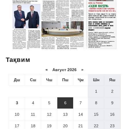
Тақвим
«
Август 2026 »
Дш
Сш
Чш
Пш
Ҷм
Шн
Яш
1
2
3
4
5
6
7
8
9
10
11
12
13
14
15
16
17
18
19
20
21
22
23