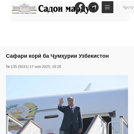
Сафари корӣ ба Ҷумҳурии Узбекистон
№:135 (5031) 17 ноя 2025, 19:26