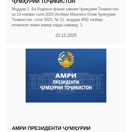
ҶУМҲУРИИ ТОҶИКИСТОН
Моддаи 1. Ба Кодекси фазои ҳавоии Ҷумҳурии Тоҷикистон
аз 13 ноябри соли 2023 (Ахбори Маҷлиси Олии Ҷумҳурии
Тоҷикистон, соли 2023, № 11, моддаи 456) тағйиру
иловаҳои зерин ворид карда шаванд: 1.
22.12.2025
АМРИ ПРЕЗИДЕНТИ ҶУМҲУРИИ