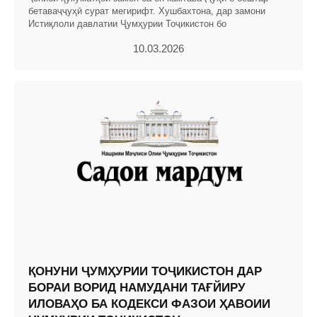
бетаваҷҷуҳӣ сурат мегирифт. Хушбахтона, дар замони
Истиқлоли давлатии Ҷумҳурии Тоҷикистон бо
10.03.2026
ҚОНУНИ ҶУМҲУРИИ ТОҶИКИСТОН ДАР
БОРАИ ВОРИД НАМУДАНИ ТАҒЙИРУ
ИЛОВАҲО БА КОДЕКСИ ФАЗОИ ҲАВОИИ