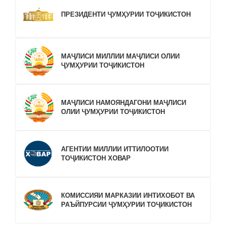
ПРЕЗИДЕНТИ ҶУМҲУРИИ ТОҶИКИСТОН
МАҶЛИСИ МИЛЛИИ МАҶЛИСИ ОЛИИ
ҶУМҲУРИИ ТОҶИКИСТОН
МАҶЛИСИ НАМОЯНДАГОНИ МАҶЛИСИ
ОЛИИ ҶУМҲУРИИ ТОҶИКИСТОН
АГЕНТИИ МИЛЛИИ ИТТИЛООТИИ
ТОҶИКИСТОН ХОВАР
КОМИССИЯИ МАРКАЗИИ ИНТИХОБОТ ВА
РАЪЙПУРСИИ ҶУМҲУРИИ ТОҶИКИСТОН