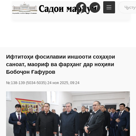
Ифтитоҳи фосилавии иншооти соҳаҳои
саноат, маориф ва фарҳанг дар ноҳияи
Бобоҷон Ғафуров
№:138-139 (5034-5035) 24 ноя 2025, 09:24