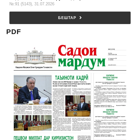
№:91 (5143), 31.07.2026
БЕШТАР
PDF