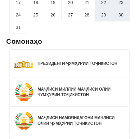
17
18
19
20
21
22
23
24
25
26
27
28
29
30
31
Сомонаҳо
ПРЕЗИДЕНТИ ҶУМҲУРИИ ТОҶИКИСТОН
МАҶЛИСИ МИЛЛИИ МАҶЛИСИ ОЛИИ
ҶУМҲУРИИ ТОҶИКИСТОН
МАҶЛИСИ НАМОЯНДАГОНИ МАҶЛИСИ
ОЛИИ ҶУМҲУРИИ ТОҶИКИСТОН