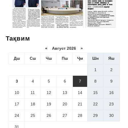
Тақвим
«
Август 2026 »
Дш
Сш
Чш
Пш
Ҷм
Шн
Яш
1
2
3
4
5
6
7
8
9
10
11
12
13
14
15
16
17
18
19
20
21
22
23
24
25
26
27
28
29
30
31