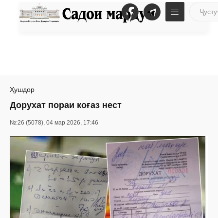
Ҳушдор
Дорухат пораи коғаз нест
№:26 (5078), 04 мар 2026, 17:46