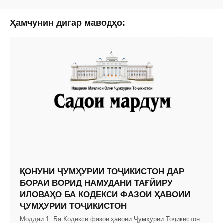
Ҳамчунин дигар маводҳо:
ҚОНУНИ ҶУМҲУРИИ ТОҶИКИСТОН ДАР
БОРАИ ВОРИД НАМУДАНИ ТАҒЙИРУ
ИЛОВАҲО БА КОДЕКСИ ФАЗОИ ҲАВОИИ
ҶУМҲУРИИ ТОҶИКИСТОН
Моддаи 1. Ба Кодекси фазои ҳавоии Ҷумҳурии Тоҷикистон