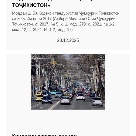
ТОҶИКИСТОН»
Моддаи 1. Ба Кодекси тандурустии Ҷумҳурии Тоҷикистон
аз 30 майи соли 2017 (Ахбори Маҷлиси Олии Ҷумҳурии
Тоҷикистон, с. 2017, № 5, қ. 1, мод. 270; с. 2021, № 1-2,
мод. 12; с. 2024, № 1-2, мод. 17)
23.12.2025
Қоидаҳои ҳаракат дар роҳ