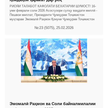
РИОЯИ ТАЛАБОТ КАФОЛАТИ БЕХАТАРИИ ШУМОСТ! 16-
уми феврали соли 2026 Асосгузори сулҳу ваҳдати миллӣ -
Пешвои миллат, Президенти Ҷумҳурии Тоҷикистон
муҳтарам Эмомалӣ Раҳмон Қонуни Ҷумҳурии Тоҷикистон
№:23 (5075), 25.02.2026
Эмомалӣ Раҳмон ва Соли байналмилалии