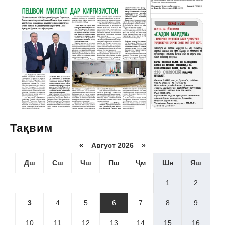
Тақвим
«
Август 2026 »
Дш
Сш
Чш
Пш
Ҷм
Шн
Яш
1
2
3
4
5
6
7
8
9
10
11
12
13
14
15
16