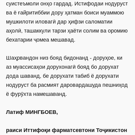
суистеъмоли онҳо гардад. Истифодаи нодуруст
ва ё ғайритиббии дору ҳатман боиси муаммою
мушкилоти иловагӣ дар ҳифзи саломатии
аҳолӣ, ташаккули тарзи ҳаёти солим ва оромию
бехатарии ҷомеа мешавад.
Шаҳрвандон низ бояд бидонанд - доруҳое, ки
аз муассисаҳои дорухонагӣ бояд бо дорухат
дода шаванд, бе дорухати табиб ё дорухати
нодуруст ба расмият даровардашуда пешниҳод
ё фурӯхта намешаванд.
Латиф МИНГБОЕВ,
раиси Иттифоқи фарматсевтони Тоҷикистон