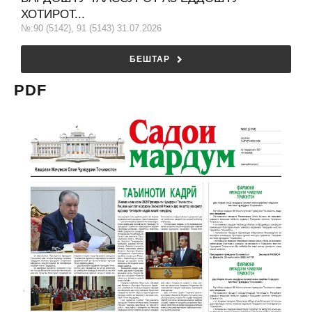
ХОТИРОТ...
№:90 (5142), 91 (5143) 31.07.2026
БЕШТАР
PDF