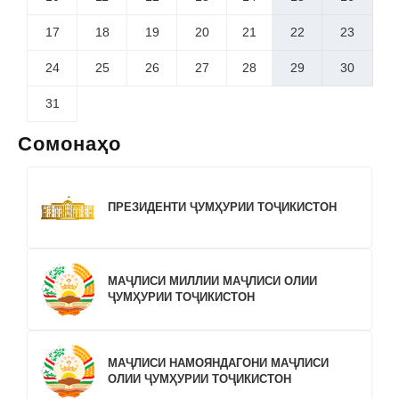
17
18
19
20
21
22
23
24
25
26
27
28
29
30
31
Сомонаҳо
ПРЕЗИДЕНТИ ҶУМҲУРИИ ТОҶИКИСТОН
МАҶЛИСИ МИЛЛИИ МАҶЛИСИ ОЛИИ
ҶУМҲУРИИ ТОҶИКИСТОН
МАҶЛИСИ НАМОЯНДАГОНИ МАҶЛИСИ
ОЛИИ ҶУМҲУРИИ ТОҶИКИСТОН