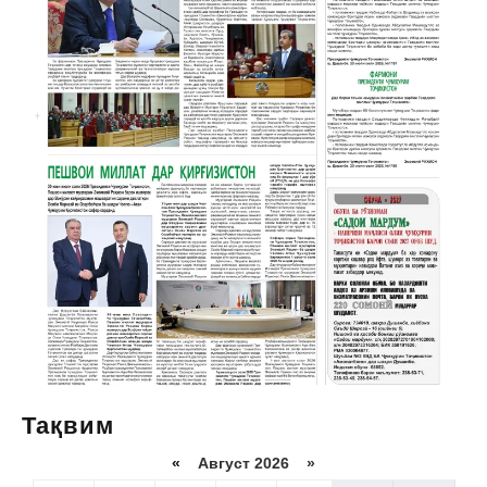
Тақвим
«
Август 2026 »