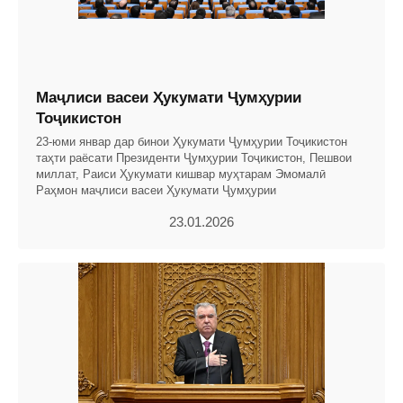
Маҷлиси васеи Ҳукумати Ҷумҳурии
Тоҷикистон
23-юми январ дар бинои Ҳукумати Ҷумҳурии Тоҷикистон
таҳти раёсати Президенти Ҷумҳурии Тоҷикистон, Пешвои
миллат, Раиси Ҳукумати кишвар муҳтарам Эмомалӣ
Раҳмон маҷлиси васеи Ҳукумати Ҷумҳурии
23.01.2026