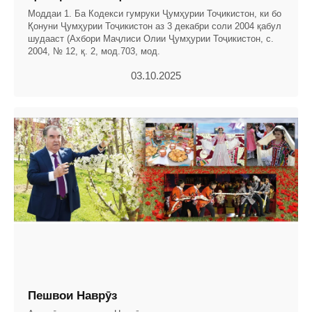
Моддаи 1. Ба Кодекси гумруки Ҷумҳурии Тоҷикистон, ки бо
Қонуни Ҷумҳурии Тоҷикистон аз 3 декабри соли 2004 қабул
шудааст (Ахбори Маҷлиси Олии Ҷумҳурии Тоҷикистон, с.
2004, № 12, қ. 2, мод.703, мод.
03.10.2025
Пешвои Наврӯз