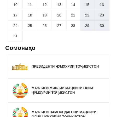
10
11
12
13
14
15
16
17
18
19
20
21
22
23
24
25
26
27
28
29
30
31
Сомонаҳо
ПРЕЗИДЕНТИ ҶУМҲУРИИ ТОҶИКИСТОН
МАҶЛИСИ МИЛЛИИ МАҶЛИСИ ОЛИИ
ҶУМҲУРИИ ТОҶИКИСТОН
МАҶЛИСИ НАМОЯНДАГОНИ МАҶЛИСИ
ОЛИИ ҶУМҲУРИИ ТОҶИКИСТОН