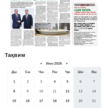
Тақвим
«
Июн 2026
»
Дш
Сш
Чш
Пш
Ҷм
Шн
Яш
1
2
3
4
5
6
7
8
9
10
11
12
13
14
15
16
17
18
19
20
21