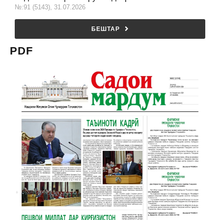
№:91 (5143), 31.07.2026
БЕШТАР
PDF