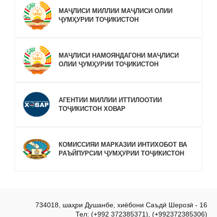
МАҶЛИСИ МИЛЛИИ МАҶЛИСИ ОЛИИ
ҶУМҲУРИИ ТОҶИКИСТОН
МАҶЛИСИ НАМОЯНДАГОНИ МАҶЛИСИ
ОЛИИ ҶУМҲУРИИ ТОҶИКИСТОН
АГЕНТИИ МИЛЛИИ ИТТИЛООТИИ
ТОҶИКИСТОН ХОВАР
КОМИССИЯИ МАРКАЗИИ ИНТИХОБОТ ВА
РАЪЙПУРСИИ ҶУМҲУРИИ ТОҶИКИСТОН
734018, шаҳри Душанбе, хиёбони Саъдӣ Шерозӣ - 16
Тел: (+992 372385371), (+992372385306)