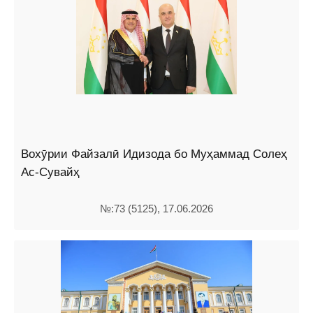
Вохӯрии Файзалӣ Идизода бо Муҳаммад Солеҳ
Ас-Сувайҳ
№:73 (5125), 17.06.2026