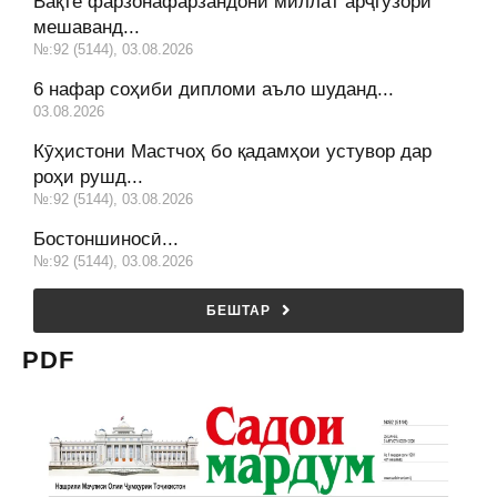
Вақте фарзонафарзандони миллат арҷгузорӣ
мешаванд...
№:92 (5144), 03.08.2026
6 нафар соҳиби дипломи аъло шуданд...
03.08.2026
Кӯҳистони Мастчоҳ бо қадамҳои устувор дар
роҳи рушд...
№:92 (5144), 03.08.2026
Бостоншиносӣ...
№:92 (5144), 03.08.2026
БЕШТАР
PDF