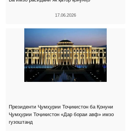
17.06.2026
Президенти Ҷумҳурии Тоҷикистон ба Қонуни
Ҷумҳурии Тоҷикистон «Дар бораи авф» имзо
гузоштанд