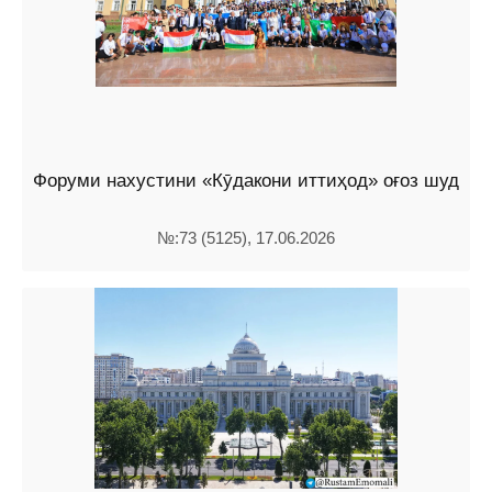
Форуми нахустини «Кӯдакони иттиҳод» оғоз шуд
№:73 (5125), 17.06.2026