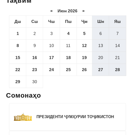
Тақвим
«
Июн 2026
»
Дш
Сш
Чш
Пш
Ҷм
Шн
Яш
1
2
3
4
5
6
7
8
9
10
11
12
13
14
15
16
17
18
19
20
21
22
23
24
25
26
27
28
29
30
Сомонаҳо
ПРЕЗИДЕНТИ ҶУМҲУРИИ ТОҶИКИСТОН