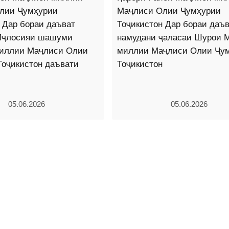
лии Ҷумҳурии
Маҷлиси Олии Ҷумҳурии
 Дар бораи даъват
Тоҷикистон Дар бораи даъ
Иҷлосияи шашуми
намудани ҷаласаи Шурои 
иллии Маҷлиси Олии
миллии Маҷлиси Олии Ҷу
Тоҷикистон даъвати
Тоҷикистон
05.06.2026
05.06.2026