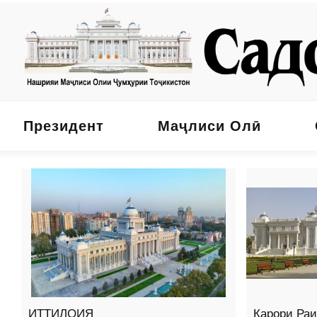
Президент
Маҷлиси Олӣ
ИТТИЛОИЯ
Қарори Ра