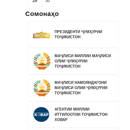
29
30
Сомонаҳо
ПРЕЗИДЕНТИ ҶУМҲУРИИ
ТОҶИКИСТОН
МАҶЛИСИ МИЛЛИИ МАҶЛИСИ
ОЛИИ ҶУМҲУРИИ
ТОҶИКИСТОН
МАҶЛИСИ НАМОЯНДАГОНИ
МАҶЛИСИ ОЛИИ ҶУМҲУРИИ
ТОҶИКИСТОН
АГЕНТИИ МИЛЛИИ
ИТТИЛООТИИ ТОҶИКИСТОН
ХОВАР