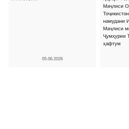
Маҷлиси О
Тоҷикистон
намудани 
Маҷлиси м
Ҷумҳурии 
ҳафтум
05.06.2026