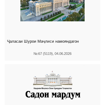
Ҷаласаи Шурои Маҷлиси намояндагон
№:67 (5119), 04.06.2026