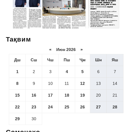
Тақвим
«
Июн 2026
»
Дш
Сш
Чш
Пш
Ҷм
Шн
Яш
1
2
3
4
5
6
7
8
9
10
11
12
13
14
15
16
17
18
19
20
21
22
23
24
25
26
27
28
29
30