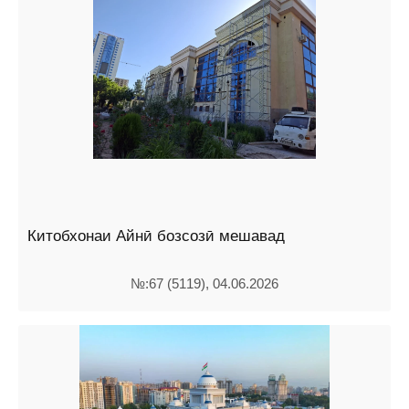
Китобхонаи Айнӣ бозсозӣ мешавад
№:67 (5119), 04.06.2026