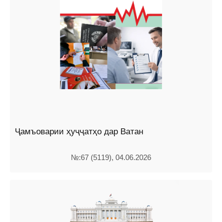
Ҷамъоварии ҳуҷҷатҳо дар Ватан
№:67 (5119), 04.06.2026