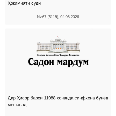
Ҳокимияти судӣ
№:67 (5119), 04.06.2026
Дар Ҳисор барои 11088 хонанда синфхона бунёд
мешавад