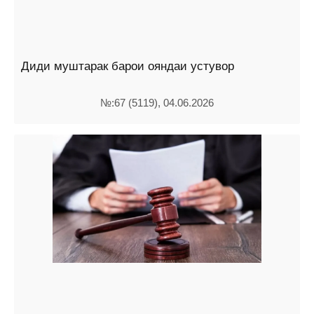
Диди муштарак барои ояндаи устувор
№:67 (5119), 04.06.2026