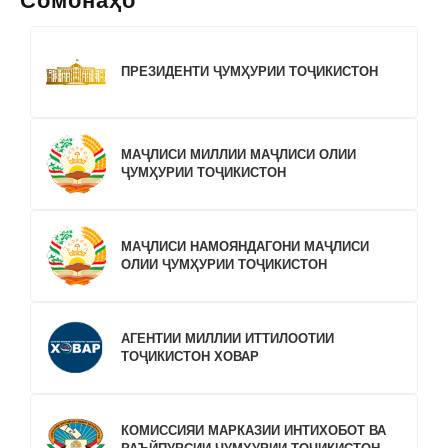
Сомонаҳо
ПРЕЗИДЕНТИ ҶУМҲУРИИ ТОҶИКИСТОН
МАҶЛИСИ МИЛЛИИ МАҶЛИСИ ОЛИИ
ҶУМҲУРИИ ТОҶИКИСТОН
МАҶЛИСИ НАМОЯНДАГОНИ МАҶЛИСИ
ОЛИИ ҶУМҲУРИИ ТОҶИКИСТОН
АГЕНТИИ МИЛЛИИ ИТТИЛООТИИ
ТОҶИКИСТОН ХОВАР
КОМИССИЯИ МАРКАЗИИ ИНТИХОБОТ ВА