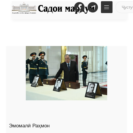
Эмомалӣ Раҳмон