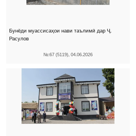
Бунёди муассисаҳои нави таълимӣ дар Ҷ.
Расулов
№:67 (5119), 04.06.2026