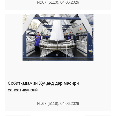
№:67 (5119), 04.06.2026
Собитқадамии Хуҷанд дар масири
саноатикунонӣ
№:67 (5119), 04.06.2026