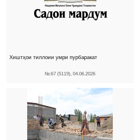
Хиштҳои тиллоии умри пурбаракат
№:67 (5119), 04.06.2026