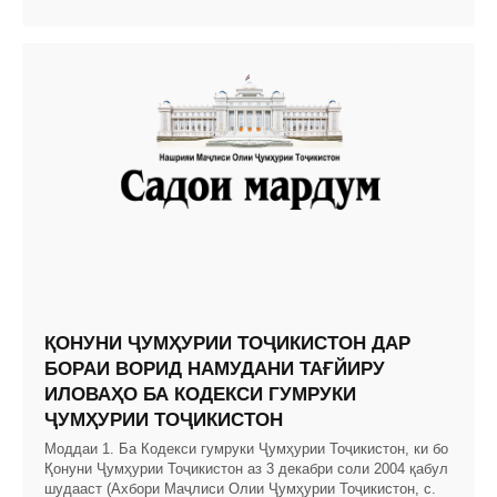
ҚОНУНИ ҶУМҲУРИИ ТОҶИКИСТОН ДАР
БОРАИ ВОРИД НАМУДАНИ ТАҒЙИРУ
ИЛОВАҲО БА КОДЕКСИ ГУМРУКИ
ҶУМҲУРИИ ТОҶИКИСТОН
Моддаи 1. Ба Кодекси гумруки Ҷумҳурии Тоҷикистон, ки бо
Қонуни Ҷумҳурии Тоҷикистон аз 3 декабри соли 2004 қабул
шудааст (Ахбори Маҷлиси Олии Ҷумҳурии Тоҷикистон, с.