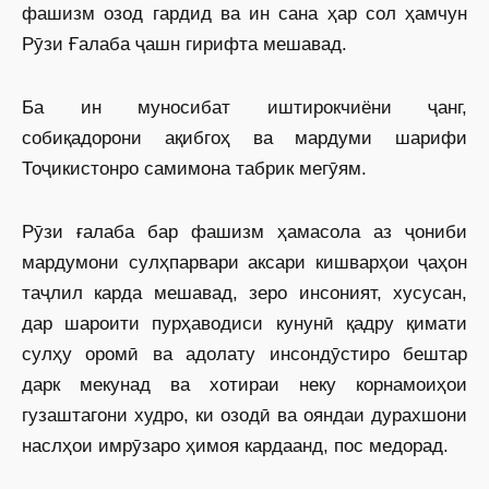
фашизм озод гардид ва ин сана ҳар сол ҳамчун
Рӯзи Ғалаба ҷашн гирифта мешавад.
Ба ин муносибат иштирокчиёни ҷанг,
собиқадорони ақибгоҳ ва мардуми шарифи
Тоҷикистонро самимона табрик мегӯям.
Рӯзи ғалаба бар фашизм ҳамасола аз ҷониби
мардумони сулҳпарвари аксари кишварҳои ҷаҳон
таҷлил карда мешавад, зеро инсоният, хусусан,
дар шароити пурҳаводиси кунунӣ қадру қимати
сулҳу оромӣ ва адолату инсондӯстиро бештар
дарк мекунад ва хотираи неку корнамоиҳои
гузаштагони худро, ки озодӣ ва ояндаи дурахшони
наслҳои имрӯзаро ҳимоя кардаанд, пос медорад.