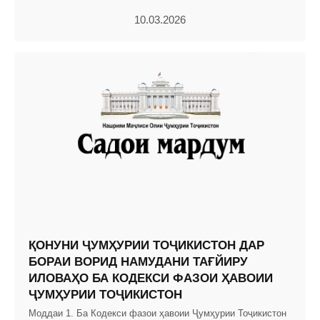
10.03.2026
ҚОНУНИ ҶУМҲУРИИ ТОҶИКИСТОН ДАР
БОРАИ ВОРИД НАМУДАНИ ТАҒЙИРУ
ИЛОВАҲО БА КОДЕКСИ ФАЗОИ ҲАВОИИ
ҶУМҲУРИИ ТОҶИКИСТОН
Моддаи 1. Ба Кодекси фазои ҳавоии Ҷумҳурии Тоҷикистон