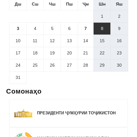
Дш
Сш
Чш
Пш
Ҷм
Шн
Яш
1
2
3
4
5
6
7
8
9
10
11
12
13
14
15
16
17
18
19
20
21
22
23
24
25
26
27
28
29
30
31
Сомонаҳо
ПРЕЗИДЕНТИ ҶУМҲУРИИ ТОҶИКИСТОН