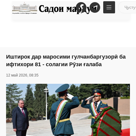
Иштирок дар маросими гулчанбаргузорӣ ба
ифтихори 81 - солагии Рӯзи ғалаба
12 май 2026, 08:35