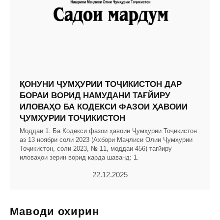
ҚОНУНИ ҶУМҲУРИИ ТОҶИКИСТОН ДАР
БОРАИ ВОРИД НАМУДАНИ ТАҒЙИРУ
ИЛОВАҲО БА КОДЕКСИ ФАЗОИ ҲАВОИИ
ҶУМҲУРИИ ТОҶИКИСТОН
Моддаи 1. Ба Кодекси фазои ҳавоии Ҷумҳурии Тоҷикистон
аз 13 ноябри соли 2023 (Ахбори Маҷлиси Олии Ҷумҳурии
Тоҷикистон, соли 2023, № 11, моддаи 456) тағйиру
иловаҳои зерин ворид карда шаванд: 1.
22.12.2025
Маводи охирин