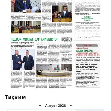
Тақвим
«
Август 2026 »