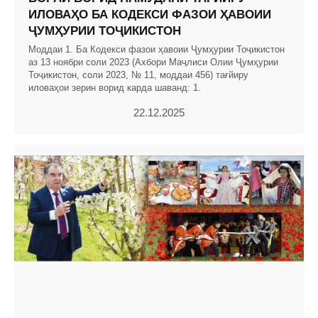
ИЛОВАҲО БА КОДЕКСИ ФАЗОИ ҲАВОИИ
ҶУМҲУРИИ ТОҶИКИСТОН
Моддаи 1. Ба Кодекси фазои ҳавоии Ҷумҳурии Тоҷикистон
аз 13 ноябри соли 2023 (Ахбори Маҷлиси Олии Ҷумҳурии
Тоҷикистон, соли 2023, № 11, моддаи 456) тағйиру
иловаҳои зерин ворид карда шаванд: 1.
22.12.2025