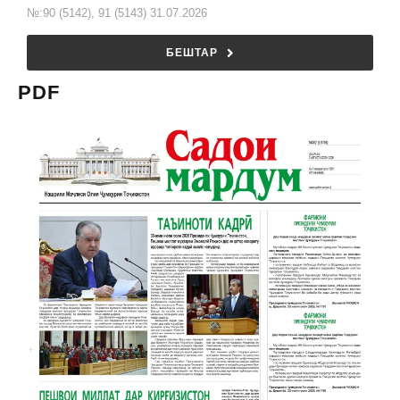
№:90 (5142), 91 (5143) 31.07.2026
БЕШТАР
PDF