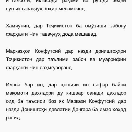
иттилоотӣ, иқтисоди рақамӣ ва рушди зеҳни
сунъӣ таваҷҷуҳ зоҳир менамоянд.
Ҳамчунин, дар Тоҷикистон ба омӯзиши забону
фарҳанги Чин таваҷҷуҳ дода мешавад.
Марказҳои Конфутсий дар назди донишгоҳҳои
Тоҷикистон дар таълими забон ва муаррифии
фарҳанги Чин саҳмгузоранд.
Илова бар ин, дар ҳошияи ин сафар байни
мақомоти дахлдори ду кишвар санади дахлдор
оид ба таъсиси боз як Маркази Конфутсий дар
назди Донишгоҳи давлатии Данғара ба имзо хоҳад
расид.