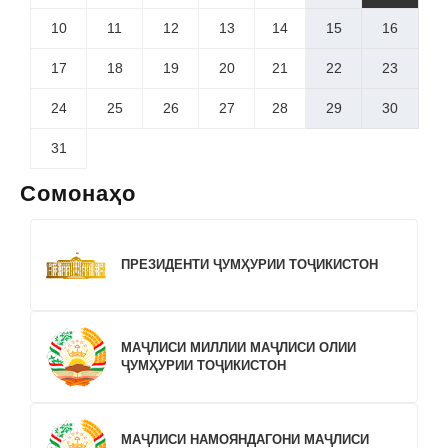
10
11
12
13
14
15
16
17
18
19
20
21
22
23
24
25
26
27
28
29
30
31
Сомонаҳо
ПРЕЗИДЕНТИ ҶУМҲУРИИ ТОҶИКИСТОН
МАҶЛИСИ МИЛЛИИ МАҶЛИСИ ОЛИИ
ҶУМҲУРИИ ТОҶИКИСТОН
МАҶЛИСИ НАМОЯНДАГОНИ МАҶЛИСИ