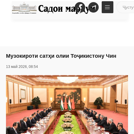
Музокироти сатҳи олии Тоҷикистону Чин
13 май 2026, 08:54