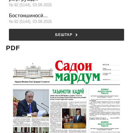
№:92 (5144), 03.08.2026
Бостоншиносӣ...
№:92 (5144), 03.08.2026
БЕШТАР
PDF