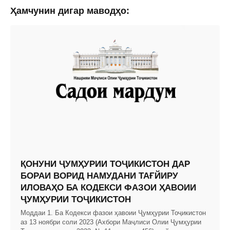
Ҳамчунин дигар маводҳо:
ҚОНУНИ ҶУМҲУРИИ ТОҶИКИСТОН ДАР
БОРАИ ВОРИД НАМУДАНИ ТАҒЙИРУ
ИЛОВАҲО БА КОДЕКСИ ФАЗОИ ҲАВОИИ
ҶУМҲУРИИ ТОҶИКИСТОН
Моддаи 1. Ба Кодекси фазои ҳавоии Ҷумҳурии Тоҷикистон
аз 13 ноябри соли 2023 (Ахбори Маҷлиси Олии Ҷумҳурии