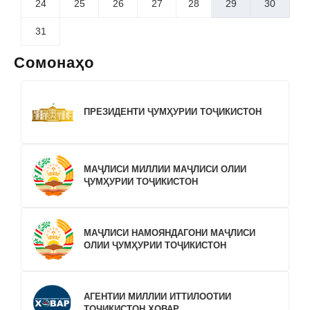
24
25
26
27
28
29
30
31
Сомонаҳо
ПРЕЗИДЕНТИ ҶУМҲУРИИ ТОҶИКИСТОН
МАҶЛИСИ МИЛЛИИ МАҶЛИСИ ОЛИИ
ҶУМҲУРИИ ТОҶИКИСТОН
МАҶЛИСИ НАМОЯНДАГОНИ МАҶЛИСИ
ОЛИИ ҶУМҲУРИИ ТОҶИКИСТОН
АГЕНТИИ МИЛЛИИ ИТТИЛООТИИ
ТОҶИКИСТОН ХОВАР