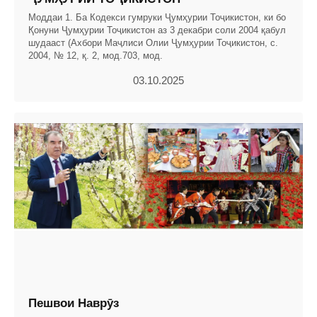
Моддаи 1. Ба Кодекси гумруки Ҷумҳурии Тоҷикистон, ки бо
Қонуни Ҷумҳурии Тоҷикистон аз 3 декабри соли 2004 қабул
шудааст (Ахбори Маҷлиси Олии Ҷумҳурии Тоҷикистон, с.
2004, № 12, қ. 2, мод.703, мод.
03.10.2025
Пешвои Наврӯз