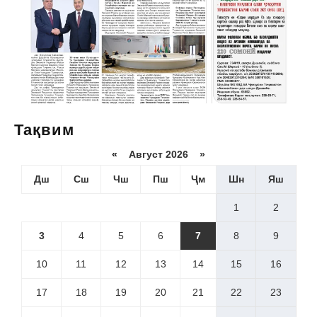
Тақвим
«
Август 2026 »
Дш
Сш
Чш
Пш
Ҷм
Шн
Яш
1
2
3
4
5
6
7
8
9
10
11
12
13
14
15
16
17
18
19
20
21
22
23