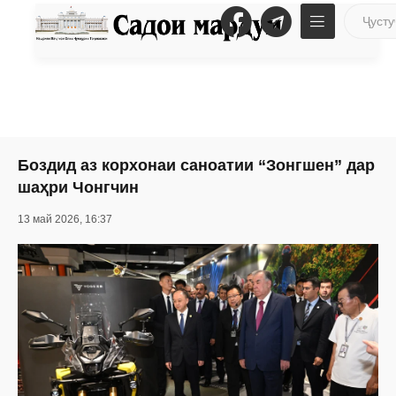
Боздид аз корхонаи саноатии “Зонгшен” дар
шаҳри Чонгчин
13 май 2026, 16:37