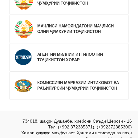
ҶУМҲУРИИ ТОҶИКИСТОН
МАҶЛИСИ НАМОЯНДАГОНИ МАҶЛИСИ
ОЛИИ ҶУМҲУРИИ ТОҶИКИСТОН
АГЕНТИИ МИЛЛИИ ИТТИЛООТИИ
ТОҶИКИСТОН ХОВАР
КОМИССИЯИ МАРКАЗИИ ИНТИХОБОТ ВА
РАЪЙПУРСИИ ҶУМҲУРИИ ТОҶИКИСТОН
734018, шаҳри Душанбе, хиёбони Саъдӣ Шерозӣ - 16
Тел: (+992 372385371), (+992372385306)
Ҳамаи ҳуқуқҳо маҳфуз аст. Ҳангоми истифода ва паҳн