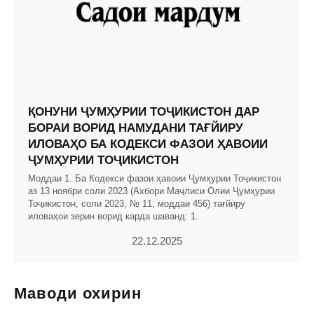
ҚОНУНИ ҶУМҲУРИИ ТОҶИКИСТОН ДАР
БОРАИ ВОРИД НАМУДАНИ ТАҒЙИРУ
ИЛОВАҲО БА КОДЕКСИ ФАЗОИ ҲАВОИИ
ҶУМҲУРИИ ТОҶИКИСТОН
Моддаи 1. Ба Кодекси фазои ҳавоии Ҷумҳурии Тоҷикистон
аз 13 ноябри соли 2023 (Ахбори Маҷлиси Олии Ҷумҳурии
Тоҷикистон, соли 2023, № 11, моддаи 456) тағйиру
иловаҳои зерин ворид карда шаванд: 1.
22.12.2025
Маводи охирин