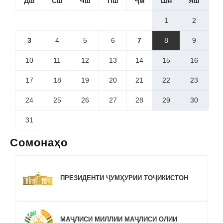
Дш
Сш
Чш
Пш
Ҷм
Шн
Яш
1
2
3
4
5
6
7
8
9
10
11
12
13
14
15
16
17
18
19
20
21
22
23
24
25
26
27
28
29
30
31
Сомонаҳо
ПРЕЗИДЕНТИ ҶУМҲУРИИ ТОҶИКИСТОН
МАҶЛИСИ МИЛЛИИ МАҶЛИСИ ОЛИИ