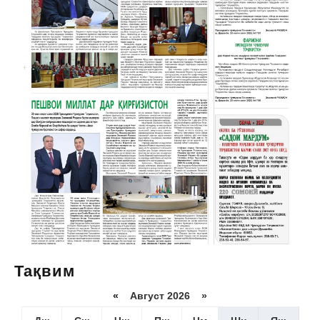
Тақвим
«
Август 2026 »