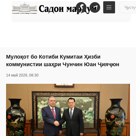
Мулоқот бо Котиби Кумитаи Ҳизби
коммунистии шаҳри Чунчин Юан Ҷияҷюн
14 май 2026, 08:30