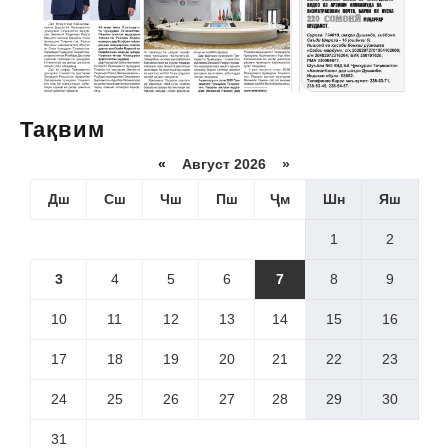
Тақвим
«
Август 2026 »
Дш
Сш
Чш
Пш
Ҷм
Шн
Яш
1
2
3
4
5
6
7
8
9
10
11
12
13
14
15
16
17
18
19
20
21
22
23
24
25
26
27
28
29
30
31