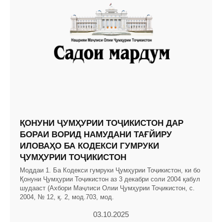
ҚОНУНИ ҶУМҲУРИИ ТОҶИКИСТОН ДАР
БОРАИ ВОРИД НАМУДАНИ ТАҒЙИРУ
ИЛОВАҲО БА КОДЕКСИ ГУМРУКИ
ҶУМҲУРИИ ТОҶИКИСТОН
Моддаи 1. Ба Кодекси гумруки Ҷумҳурии Тоҷикистон, ки бо
Қонуни Ҷумҳурии Тоҷикистон аз 3 декабри соли 2004 қабул
шудааст (Ахбори Маҷлиси Олии Ҷумҳурии Тоҷикистон, с.
2004, № 12, қ. 2, мод.703, мод.
03.10.2025