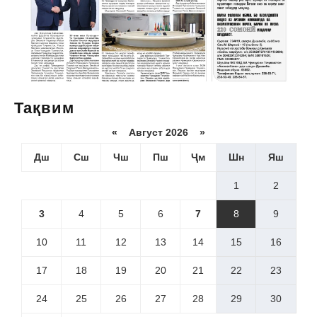
Тақвим
«
Август 2026 »
Дш
Сш
Чш
Пш
Ҷм
Шн
Яш
1
2
3
4
5
6
7
8
9
10
11
12
13
14
15
16
17
18
19
20
21
22
23
24
25
26
27
28
29
30