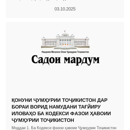
03.10.2025
ҚОНУНИ ҶУМҲУРИИ ТОҶИКИСТОН ДАР
БОРАИ ВОРИД НАМУДАНИ ТАҒЙИРУ
ИЛОВАҲО БА КОДЕКСИ ФАЗОИ ҲАВОИИ
ҶУМҲУРИИ ТОҶИКИСТОН
Моддаи 1. Ба Кодекси фазои ҳавоии Ҷумҳурии Тоҷикистон