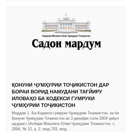
ҚОНУНИ ҶУМҲУРИИ ТОҶИКИСТОН ДАР
БОРАИ ВОРИД НАМУДАНИ ТАҒЙИРУ
ИЛОВАҲО БА КОДЕКСИ ГУМРУКИ
ҶУМҲУРИИ ТОҶИКИСТОН
Моддаи 1. Ба Кодекси гумруки Ҷумҳурии Тоҷикистон, ки бо
Қонуни Ҷумҳурии Тоҷикистон аз 3 декабри соли 2004 қабул
шудааст (Ахбори Маҷлиси Олии Ҷумҳурии Тоҷикистон, с.
2004, № 12, қ. 2, мод.703, мод.