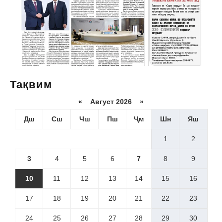
Тақвим
«
Август 2026 »
Дш
Сш
Чш
Пш
Ҷм
Шн
Яш
1
2
3
4
5
6
7
8
9
10
11
12
13
14
15
16
17
18
19
20
21
22
23
24
25
26
27
28
29
30