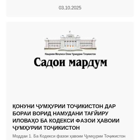
03.10.2025
ҚОНУНИ ҶУМҲУРИИ ТОҶИКИСТОН ДАР
БОРАИ ВОРИД НАМУДАНИ ТАҒЙИРУ
ИЛОВАҲО БА КОДЕКСИ ФАЗОИ ҲАВОИИ
ҶУМҲУРИИ ТОҶИКИСТОН
Моддаи 1. Ба Кодекси фазои ҳавоии Ҷумҳурии Тоҷикистон