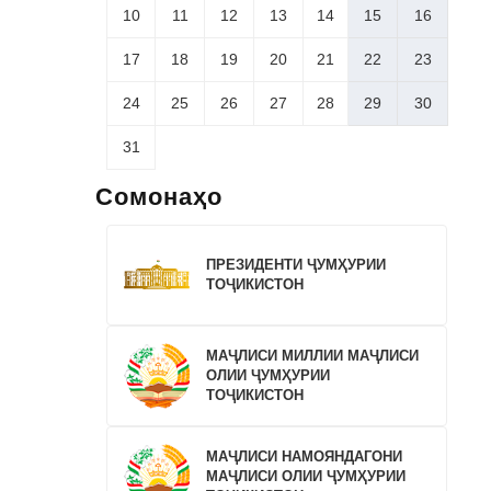
10
11
12
13
14
15
16
17
18
19
20
21
22
23
24
25
26
27
28
29
30
31
Сомонаҳо
ПРЕЗИДЕНТИ ҶУМҲУРИИ
ТОҶИКИСТОН
МАҶЛИСИ МИЛЛИИ МАҶЛИСИ
ОЛИИ ҶУМҲУРИИ
ТОҶИКИСТОН
МАҶЛИСИ НАМОЯНДАГОНИ
МАҶЛИСИ ОЛИИ ҶУМҲУРИИ