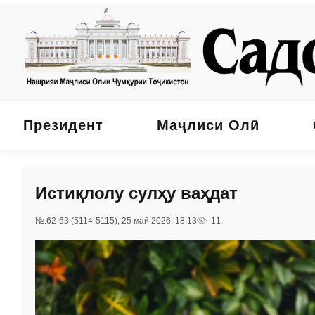
Президент
Маҷлиси Олӣ
Истиқлолу сулҳу ваҳдат
№:62-63 (5114-5115), 25 май 2026, 18:13
11