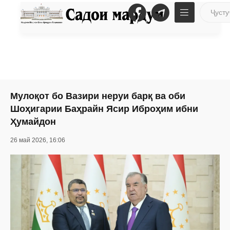
Мулоқот бо Вазири неруи барқ ва оби
Шоҳигарии Баҳрайн Ясир Иброҳим ибни
Ҳумайдон
26 май 2026, 16:06