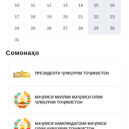
10
11
12
13
14
15
16
17
18
19
20
21
22
23
24
25
26
27
28
29
30
31
Сомонаҳо
ПРЕЗИДЕНТИ ҶУМҲУРИИ ТОҶИКИСТОН
МАҶЛИСИ МИЛЛИИ МАҶЛИСИ ОЛИИ
ҶУМҲУРИИ ТОҶИКИСТОН
МАҶЛИСИ НАМОЯНДАГОНИ МАҶЛИСИ
ОЛИИ ҶУМҲУРИИ ТОҶИКИСТОН