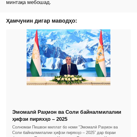
минтақа мебошад.
Ҳамчунин дигар маводҳо:
Эмомалӣ Раҳмон ва Соли байналмилалии
ҳифзи пиряхҳо – 2025
Солномаи Пешвои миллат бо номи “Эмомалӣ Раҳмон ва
Соли байналмилалии ҳифзи пиряхҳо – 2025” дар бораи