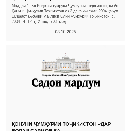
Моддаи 1. Ба Кодекси гумруки Ҷумҳурии Тоҷикистон, ки бо
Қонуни Ҷумҳурии Тоҷикистон аз 3 декабри соли 2004 қабул
шудааст (Ахбори Маҷлиси Олии Ҷумҳурии Тоҷикистон, с.
2004, № 12, қ. 2, мод.703, мод.
03.10.2025
ҚОНУНИ ҶУМҲУРИИ ТОҶИКИСТОН «ДАР
БОРАИ САРМОЯ ВА