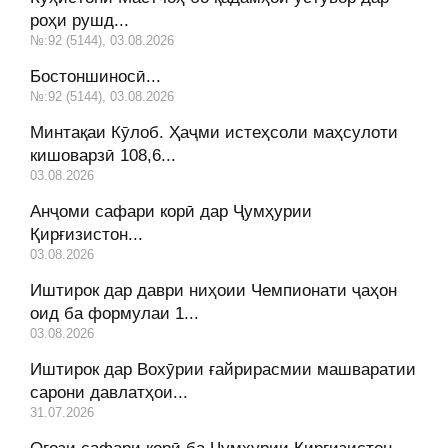
роҳи рушд...
№:92 (5144), 03.08.2026
Бостоншиносӣ...
№:92 (5144), 03.08.2026
Минтақаи Кӯлоб. Ҳаҷми истеҳсоли маҳсулоти
кишоварзӣ 108,6...
03.08.2026
Анҷоми сафари корӣ дар Ҷумҳурии
Қирғизистон...
03.08.2026
Иштирок дар даври ниҳоии Чемпионати ҷаҳон
оид ба формулаи 1...
03.08.2026
Иштирок дар Вохӯрии ғайрирасмии машваратии
сарони давлатҳои...
31.07.2026