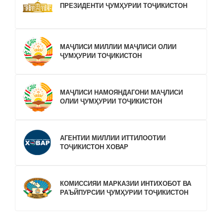
ПРЕЗИДЕНТИ ҶУМҲУРИИ ТОҶИКИСТОН
МАҶЛИСИ МИЛЛИИ МАҶЛИСИ ОЛИИ
ҶУМҲУРИИ ТОҶИКИСТОН
МАҶЛИСИ НАМОЯНДАГОНИ МАҶЛИСИ
ОЛИИ ҶУМҲУРИИ ТОҶИКИСТОН
АГЕНТИИ МИЛЛИИ ИТТИЛООТИИ
ТОҶИКИСТОН ХОВАР
КОМИССИЯИ МАРКАЗИИ ИНТИХОБОТ ВА
РАЪЙПУРСИИ ҶУМҲУРИИ ТОҶИКИСТОН