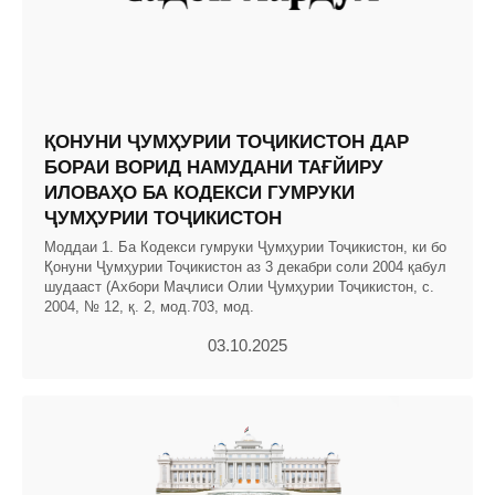
ҚОНУНИ ҶУМҲУРИИ ТОҶИКИСТОН ДАР
БОРАИ ВОРИД НАМУДАНИ ТАҒЙИРУ
ИЛОВАҲО БА КОДЕКСИ ГУМРУКИ
ҶУМҲУРИИ ТОҶИКИСТОН
Моддаи 1. Ба Кодекси гумруки Ҷумҳурии Тоҷикистон, ки бо
Қонуни Ҷумҳурии Тоҷикистон аз 3 декабри соли 2004 қабул
шудааст (Ахбори Маҷлиси Олии Ҷумҳурии Тоҷикистон, с.
2004, № 12, қ. 2, мод.703, мод.
03.10.2025