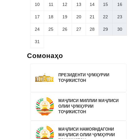
10
11
12
13
14
15
16
17
18
19
20
21
22
23
24
25
26
27
28
29
30
31
Сомонаҳо
ПРЕЗИДЕНТИ ҶУМҲУРИИ
ТОҶИКИСТОН
МАҶЛИСИ МИЛЛИИ МАҶЛИСИ
ОЛИИ ҶУМҲУРИИ
ТОҶИКИСТОН
МАҶЛИСИ НАМОЯНДАГОНИ
МАҶЛИСИ ОЛИИ ҶУМҲУРИИ