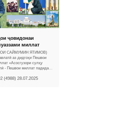
ои ҷовидонаи
уаззами миллат
ҲОИ САЙМУМИН ЯТИМОВ)
авлатӣ аз дидгоҳи Пешвои
ллат «Асосгузори сулҳу
лӣ - Пешвои миллат падидаи
авлатиро армуғони тақдир
2 (4988) 28.07.2025
. Ба ин