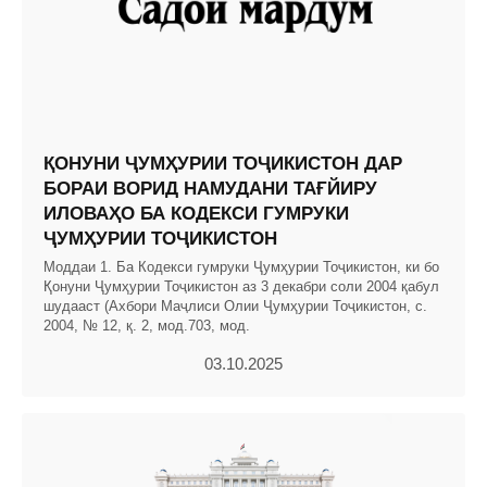
ҚОНУНИ ҶУМҲУРИИ ТОҶИКИСТОН ДАР
БОРАИ ВОРИД НАМУДАНИ ТАҒЙИРУ
ИЛОВАҲО БА КОДЕКСИ ГУМРУКИ
ҶУМҲУРИИ ТОҶИКИСТОН
Моддаи 1. Ба Кодекси гумруки Ҷумҳурии Тоҷикистон, ки бо
Қонуни Ҷумҳурии Тоҷикистон аз 3 декабри соли 2004 қабул
шудааст (Ахбори Маҷлиси Олии Ҷумҳурии Тоҷикистон, с.
2004, № 12, қ. 2, мод.703, мод.
03.10.2025