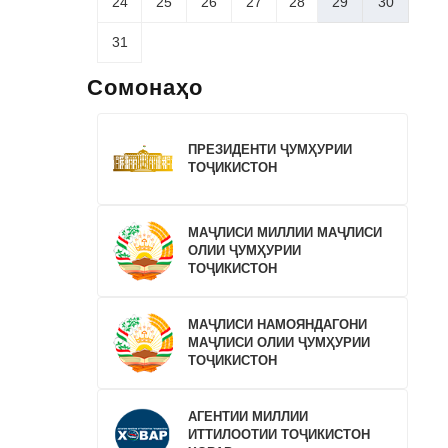
24
25
26
27
28
29
30
31
Сомонаҳо
ПРЕЗИДЕНТИ ҶУМҲУРИИ
ТОҶИКИСТОН
МАҶЛИСИ МИЛЛИИ МАҶЛИСИ
ОЛИИ ҶУМҲУРИИ
ТОҶИКИСТОН
МАҶЛИСИ НАМОЯНДАГОНИ
МАҶЛИСИ ОЛИИ ҶУМҲУРИИ
ТОҶИКИСТОН
АГЕНТИИ МИЛЛИИ
ИТТИЛООТИИ ТОҶИКИСТОН