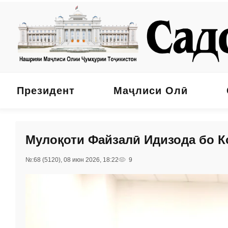
Президент
Маҷлиси Олӣ
Мулоқоти Файзалӣ Идизода бо К
№:68 (5120), 08 июн 2026, 18:22
9