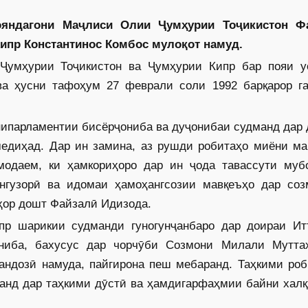
ояндагони Маҷлиси Олии Ҷумҳурии Тоҷикистон Ф
Кипр Константинос Комбос мулоқот намуд.
Ҷумҳурии Тоҷикистон ва Ҷумҳурии Кипр бар пояи у
ва ҳусни тафоҳум 27 феврали соли 1992 барқарор га
нипарламентии бисёрҷониба ва дуҷонибаи судманд дар
едиҳад. Дар ин замина, аз рушди робитаҳо миёни ма
модаем, ки ҳамкориҳоро дар ин ҷода тавассути муб
унгузорӣ ва идомаи ҳамоҳангсозии мавқеъҳо дар соз
ҳор дошт Файзалӣ Идизода.
ипр шарикии судманди гуногунҷанбаро дар доираи Ит
ониба, бахусус дар чорчӯби Созмони Милали Мутта
андозӣ намуда, пайгирона пеш мебаранд. Таҳкими роб
анд дар таҳкими дӯстӣ ва ҳамдигарфаҳмии байни халқ