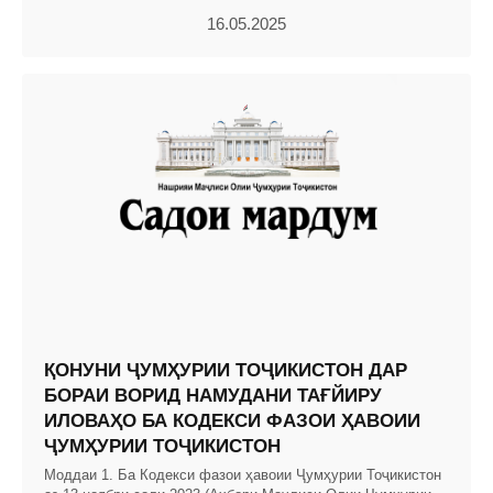
16.05.2025
ҚОНУНИ ҶУМҲУРИИ ТОҶИКИСТОН ДАР
БОРАИ ВОРИД НАМУДАНИ ТАҒЙИРУ
ИЛОВАҲО БА КОДЕКСИ ФАЗОИ ҲАВОИИ
ҶУМҲУРИИ ТОҶИКИСТОН
Моддаи 1. Ба Кодекси фазои ҳавоии Ҷумҳурии Тоҷикистон