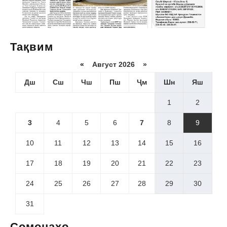
Тақвим
«
Август 2026 »
Дш
Сш
Чш
Пш
Ҷм
Шн
Яш
1
2
3
4
5
6
7
8
9
10
11
12
13
14
15
16
17
18
19
20
21
22
23
24
25
26
27
28
29
30
31
Сомонаҳо