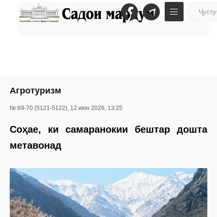
Агротуризм
№:69-70 (5121-5122), 12 июн 2026, 13:25
Соҳае, ки самаранокии бештар дошта
метавонад