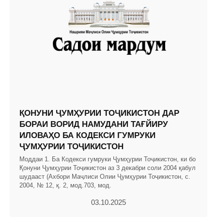
ҚОНУНИ ҶУМҲУРИИ ТОҶИКИСТОН ДАР
БОРАИ ВОРИД НАМУДАНИ ТАҒЙИРУ
ИЛОВАҲО БА КОДЕКСИ ГУМРУКИ
ҶУМҲУРИИ ТОҶИКИСТОН
Моддаи 1. Ба Кодекси гумруки Ҷумҳурии Тоҷикистон, ки бо
Қонуни Ҷумҳурии Тоҷикистон аз 3 декабри соли 2004 қабул
шудааст (Ахбори Маҷлиси Олии Ҷумҳурии Тоҷикистон, с.
2004, № 12, қ. 2, мод.703, мод.
03.10.2025