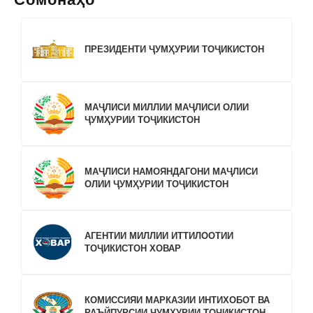
ПРЕЗИДЕНТИ ҶУМҲУРИИ ТОҶИКИСТОН
МАҶЛИСИ МИЛЛИИ МАҶЛИСИ ОЛИИ
ҶУМҲУРИИ ТОҶИКИСТОН
МАҶЛИСИ НАМОЯНДАГОНИ МАҶЛИСИ
ОЛИИ ҶУМҲУРИИ ТОҶИКИСТОН
АГЕНТИИ МИЛЛИИ ИТТИЛООТИИ
ТОҶИКИСТОН ХОВАР
КОМИССИЯИ МАРКАЗИИ ИНТИХОБОТ ВА
РАЪЙПУРСИИ ҶУМҲУРИИ ТОҶИКИСТОН