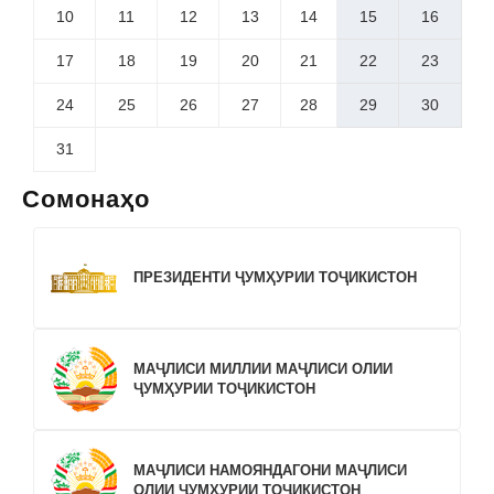
10
11
12
13
14
15
16
17
18
19
20
21
22
23
24
25
26
27
28
29
30
31
Сомонаҳо
ПРЕЗИДЕНТИ ҶУМҲУРИИ ТОҶИКИСТОН
МАҶЛИСИ МИЛЛИИ МАҶЛИСИ ОЛИИ
ҶУМҲУРИИ ТОҶИКИСТОН
МАҶЛИСИ НАМОЯНДАГОНИ МАҶЛИСИ
ОЛИИ ҶУМҲУРИИ ТОҶИКИСТОН