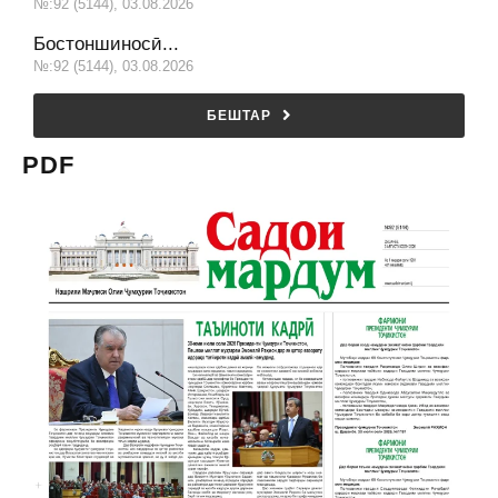
№:92 (5144), 03.08.2026
Бостоншиносӣ...
№:92 (5144), 03.08.2026
БЕШТАР
PDF