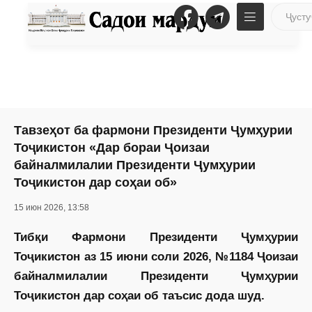
Тавзеҳот ба фармони Президенти Ҷумҳурии
Тоҷикистон «Дар бораи Ҷоизаи
байналмилалии Президенти Ҷумҳурии
Тоҷикистон дар соҳаи об»
15 июн 2026, 13:58
Тибқи Фармони Президенти Ҷумҳурии
Тоҷикистон аз 15 июни соли 2026, №1184 Ҷоизаи
байналмилалии Президенти Ҷумҳурии
Тоҷикистон дар соҳаи об таъсис дода шуд.