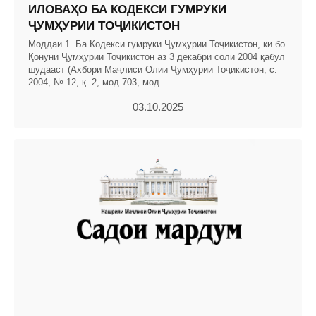
ИЛОВАҲО БА КОДЕКСИ ГУМРУКИ
ҶУМҲУРИИ ТОҶИКИСТОН
Моддаи 1. Ба Кодекси гумруки Ҷумҳурии Тоҷикистон, ки бо
Қонуни Ҷумҳурии Тоҷикистон аз 3 декабри соли 2004 қабул
шудааст (Ахбори Маҷлиси Олии Ҷумҳурии Тоҷикистон, с.
2004, № 12, қ. 2, мод.703, мод.
03.10.2025