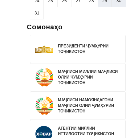
24
25
26
27
28
29
30
31
Сомонаҳо
ПРЕЗИДЕНТИ ҶУМҲУРИИ
ТОҶИКИСТОН
МАҶЛИСИ МИЛЛИИ МАҶЛИСИ
ОЛИИ ҶУМҲУРИИ
ТОҶИКИСТОН
МАҶЛИСИ НАМОЯНДАГОНИ
МАҶЛИСИ ОЛИИ ҶУМҲУРИИ
ТОҶИКИСТОН
АГЕНТИИ МИЛЛИИ
ИТТИЛООТИИ ТОҶИКИСТОН