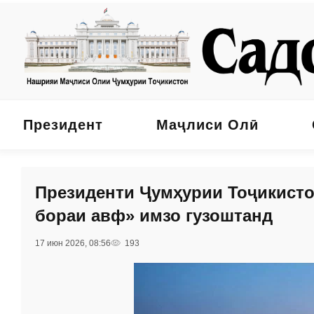
Президент
Маҷлиси Олӣ
Президенти Ҷумҳурии Тоҷикисто
бораи авф» имзо гузоштанд
17 июн 2026, 08:56
193