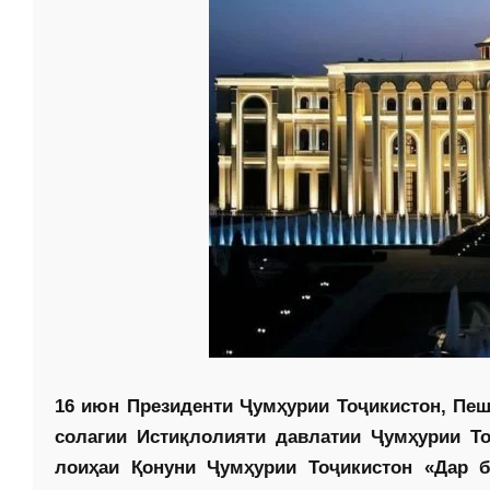
16 июн Президенти Ҷумҳурии Тоҷикистон, Пе
солагии Истиқлолияти давлатии Ҷумҳурии То
лоиҳаи Қонуни Ҷумҳурии Тоҷикистон «Дар 