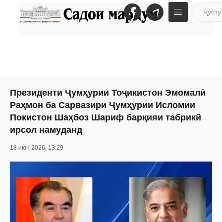
Президенти Ҷумҳурии Тоҷикистон Эмомалӣ
Раҳмон ба Сарвазири Ҷумҳурии Исломии
Покистон Шаҳбоз Шариф барқияи табрикӣ
ирсол намуданд
18 июн 2026, 13:29