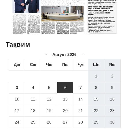
Тақвим
«
Август 2026 »
Дш
Сш
Чш
Пш
Ҷм
Шн
Яш
1
2
3
4
5
6
7
8
9
10
11
12
13
14
15
16
17
18
19
20
21
22
23
24
25
26
27
28
29
30