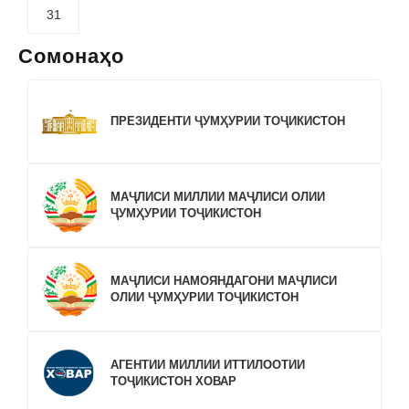
31
Сомонаҳо
ПРЕЗИДЕНТИ ҶУМҲУРИИ ТОҶИКИСТОН
МАҶЛИСИ МИЛЛИИ МАҶЛИСИ ОЛИИ
ҶУМҲУРИИ ТОҶИКИСТОН
МАҶЛИСИ НАМОЯНДАГОНИ МАҶЛИСИ
ОЛИИ ҶУМҲУРИИ ТОҶИКИСТОН
АГЕНТИИ МИЛЛИИ ИТТИЛООТИИ
ТОҶИКИСТОН ХОВАР