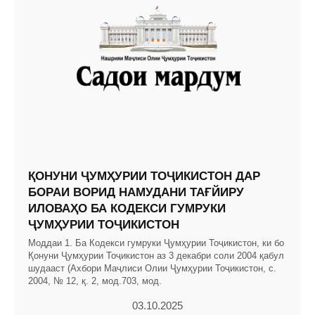
ҚОНУНИ ҶУМҲУРИИ ТОҶИКИСТОН ДАР
БОРАИ ВОРИД НАМУДАНИ ТАҒЙИРУ
ИЛОВАҲО БА КОДЕКСИ ГУМРУКИ
ҶУМҲУРИИ ТОҶИКИСТОН
Моддаи 1. Ба Кодекси гумруки Ҷумҳурии Тоҷикистон, ки бо
Қонуни Ҷумҳурии Тоҷикистон аз 3 декабри соли 2004 қабул
шудааст (Ахбори Маҷлиси Олии Ҷумҳурии Тоҷикистон, с.
2004, № 12, қ. 2, мод.703, мод.
03.10.2025