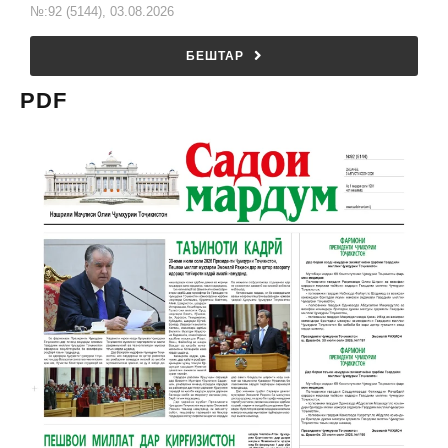
№:92 (5144), 03.08.2026
БЕШТАР
PDF