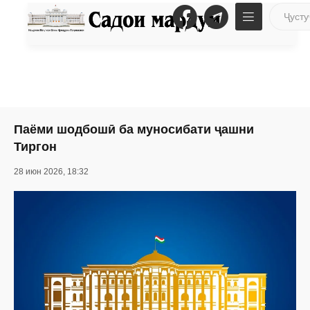
Паёми шодбошӣ ба муносибати ҷашни
Тиргон
28 июн 2026, 18:32