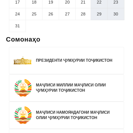
17
18
19
20
21
22
23
24
25
26
27
28
29
30
31
Сомонаҳо
ПРЕЗИДЕНТИ ҶУМҲУРИИ ТОҶИКИСТОН
МАҶЛИСИ МИЛЛИИ МАҶЛИСИ ОЛИИ
ҶУМҲУРИИ ТОҶИКИСТОН
МАҶЛИСИ НАМОЯНДАГОНИ МАҶЛИСИ
ОЛИИ ҶУМҲУРИИ ТОҶИКИСТОН