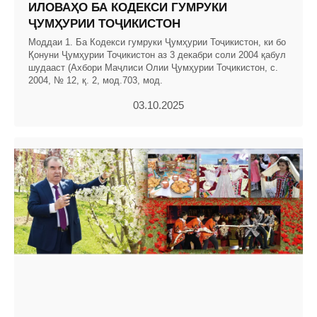
ИЛОВАҲО БА КОДЕКСИ ГУМРУКИ
ҶУМҲУРИИ ТОҶИКИСТОН
Моддаи 1. Ба Кодекси гумруки Ҷумҳурии Тоҷикистон, ки бо
Қонуни Ҷумҳурии Тоҷикистон аз 3 декабри соли 2004 қабул
шудааст (Ахбори Маҷлиси Олии Ҷумҳурии Тоҷикистон, с.
2004, № 12, қ. 2, мод.703, мод.
03.10.2025