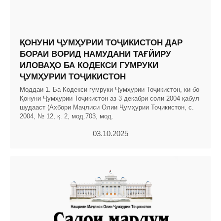
ҚОНУНИ ҶУМҲУРИИ ТОҶИКИСТОН ДАР
БОРАИ ВОРИД НАМУДАНИ ТАҒЙИРУ
ИЛОВАҲО БА КОДЕКСИ ГУМРУКИ
ҶУМҲУРИИ ТОҶИКИСТОН
Моддаи 1. Ба Кодекси гумруки Ҷумҳурии Тоҷикистон, ки бо
Қонуни Ҷумҳурии Тоҷикистон аз 3 декабри соли 2004 қабул
шудааст (Ахбори Маҷлиси Олии Ҷумҳурии Тоҷикистон, с.
2004, № 12, қ. 2, мод.703, мод.
03.10.2025