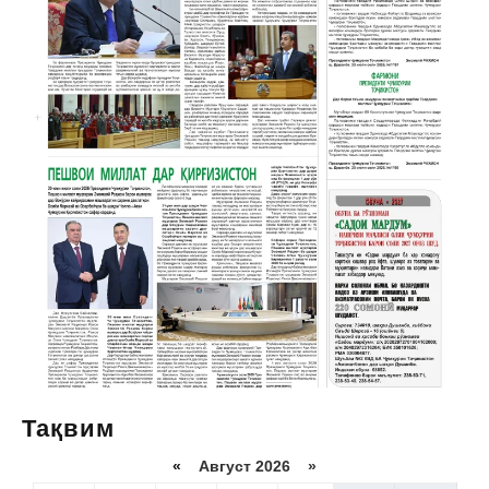
Тақвим
«
Август 2026 »