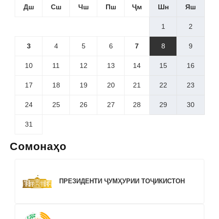
Дш
Сш
Чш
Пш
Ҷм
Шн
Яш
1
2
3
4
5
6
7
8
9
10
11
12
13
14
15
16
17
18
19
20
21
22
23
24
25
26
27
28
29
30
31
Сомонаҳо
ПРЕЗИДЕНТИ ҶУМҲУРИИ ТОҶИКИСТОН