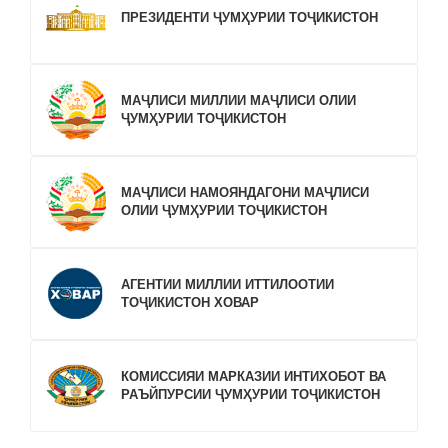
ПРЕЗИДЕНТИ ҶУМҲУРИИ ТОҶИКИСТОН
МАҶЛИСИ МИЛЛИИ МАҶЛИСИ ОЛИИ
ҶУМҲУРИИ ТОҶИКИСТОН
МАҶЛИСИ НАМОЯНДАГОНИ МАҶЛИСИ
ОЛИИ ҶУМҲУРИИ ТОҶИКИСТОН
АГЕНТИИ МИЛЛИИ ИТТИЛООТИИ
ТОҶИКИСТОН ХОВАР
КОМИССИЯИ МАРКАЗИИ ИНТИХОБОТ ВА
РАЪЙПУРСИИ ҶУМҲУРИИ ТОҶИКИСТОН