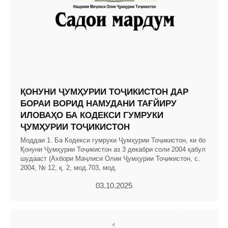
ҚОНУНИ ҶУМҲУРИИ ТОҶИКИСТОН ДАР
БОРАИ ВОРИД НАМУДАНИ ТАҒЙИРУ
ИЛОВАҲО БА КОДЕКСИ ГУМРУКИ
ҶУМҲУРИИ ТОҶИКИСТОН
Моддаи 1. Ба Кодекси гумруки Ҷумҳурии Тоҷикистон, ки бо
Қонуни Ҷумҳурии Тоҷикистон аз 3 декабри соли 2004 қабул
шудааст (Ахбори Маҷлиси Олии Ҷумҳурии Тоҷикистон, с.
2004, № 12, қ. 2, мод.703, мод.
03.10.2025