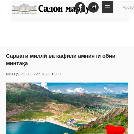
Сарвати миллӣ ва кафили амнияти обии
минтақа
№:83 (5135), 03 июл 2026, 15:00