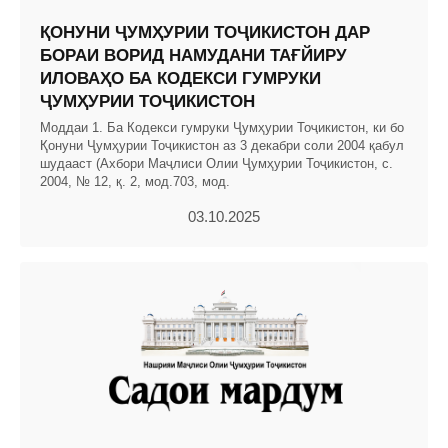
ҚОНУНИ ҶУМҲУРИИ ТОҶИКИСТОН ДАР
БОРАИ ВОРИД НАМУДАНИ ТАҒЙИРУ
ИЛОВАҲО БА КОДЕКСИ ГУМРУКИ
ҶУМҲУРИИ ТОҶИКИСТОН
Моддаи 1. Ба Кодекси гумруки Ҷумҳурии Тоҷикистон, ки бо
Қонуни Ҷумҳурии Тоҷикистон аз 3 декабри соли 2004 қабул
шудааст (Ахбори Маҷлиси Олии Ҷумҳурии Тоҷикистон, с.
2004, № 12, қ. 2, мод.703, мод.
03.10.2025