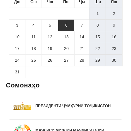
Дш
Сш
Чш
Пш
Ҷм
Шн
Яш
1
2
3
4
5
6
7
8
9
10
11
12
13
14
15
16
17
18
19
20
21
22
23
24
25
26
27
28
29
30
31
Сомонаҳо
ПРЕЗИДЕНТИ ҶУМҲУРИИ ТОҶИКИСТОН
МАҶЛИСИ МИЛЛИИ МАҶЛИСИ ОЛИИ