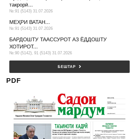
такрорӣ...
№:91 (5143) 31.07.2026
МЕҲРИ ВАТАН...
№:91 (5143) 31.07.2026
БАРДОШТУ ТААССУРОТ АЗ ЁДДОШТУ
ХОТИРОТ...
№:90 (5142), 91 (5143) 31.07.2026
БЕШТАР
PDF