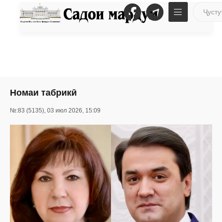
Номаи табрикӣ
№:83 (5135), 03 июл 2026, 15:09