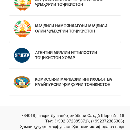
ҶУМҲУРИИ ТОҶИКИСТОН
МАҶЛИСИ НАМОЯНДАГОНИ МАҶЛИСИ
ОЛИИ ҶУМҲУРИИ ТОҶИКИСТОН
АГЕНТИИ МИЛЛИИ ИТТИЛООТИИ
ТОҶИКИСТОН ХОВАР
КОМИССИЯИ МАРКАЗИИ ИНТИХОБОТ ВА
РАЪЙПУРСИИ ҶУМҲУРИИ ТОҶИКИСТОН
734018, шаҳри Душанбе, хиёбони Саъдӣ Шерозӣ - 16
Тел: (+992 372385371), (+992372385306)
Ҳамаи ҳуқуқҳо маҳфуз аст. Ҳангоми истифода ва паҳн