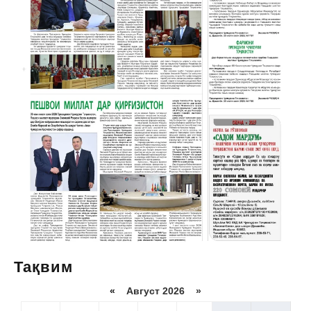
Тақвим
«
Август 2026 »