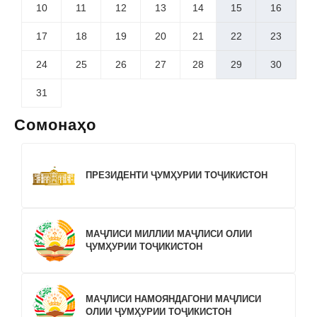
10
11
12
13
14
15
16
17
18
19
20
21
22
23
24
25
26
27
28
29
30
31
Сомонаҳо
ПРЕЗИДЕНТИ ҶУМҲУРИИ ТОҶИКИСТОН
МАҶЛИСИ МИЛЛИИ МАҶЛИСИ ОЛИИ
ҶУМҲУРИИ ТОҶИКИСТОН
МАҶЛИСИ НАМОЯНДАГОНИ МАҶЛИСИ
ОЛИИ ҶУМҲУРИИ ТОҶИКИСТОН