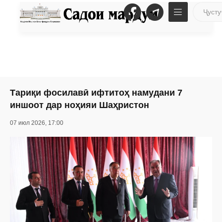
Тариқи фосилавӣ ифтитоҳ намудани 7
иншоот дар ноҳияи Шаҳристон
07 июл 2026, 17:00