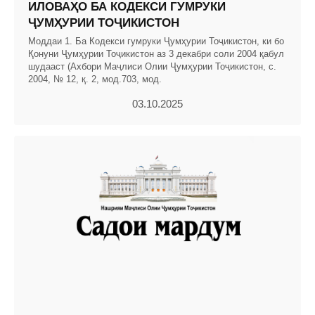
ИЛОВАҲО БА КОДЕКСИ ГУМРУКИ
ҶУМҲУРИИ ТОҶИКИСТОН
Моддаи 1. Ба Кодекси гумруки Ҷумҳурии Тоҷикистон, ки бо
Қонуни Ҷумҳурии Тоҷикистон аз 3 декабри соли 2004 қабул
шудааст (Ахбори Маҷлиси Олии Ҷумҳурии Тоҷикистон, с.
2004, № 12, қ. 2, мод.703, мод.
03.10.2025