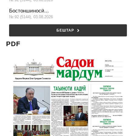
Бостоншиносӣ...
№:92 (5144), 03.08.2026
БЕШТАР
PDF