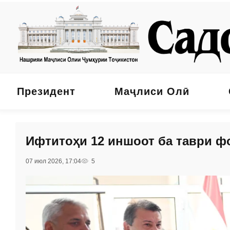
Президент
Маҷлиси Олӣ
Ифтитоҳи 12 иншоот ба таври ф
07 июл 2026, 17:04
5