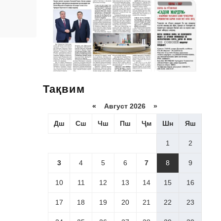
Тақвим
«
Август 2026 »
Дш
Сш
Чш
Пш
Ҷм
Шн
Яш
1
2
3
4
5
6
7
8
9
10
11
12
13
14
15
16
17
18
19
20
21
22
23