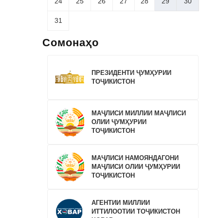
24
25
26
27
28
29
30
31
Сомонаҳо
ПРЕЗИДЕНТИ ҶУМҲУРИИ
ТОҶИКИСТОН
МАҶЛИСИ МИЛЛИИ МАҶЛИСИ
ОЛИИ ҶУМҲУРИИ
ТОҶИКИСТОН
МАҶЛИСИ НАМОЯНДАГОНИ
МАҶЛИСИ ОЛИИ ҶУМҲУРИИ
ТОҶИКИСТОН
АГЕНТИИ МИЛЛИИ
ИТТИЛООТИИ ТОҶИКИСТОН