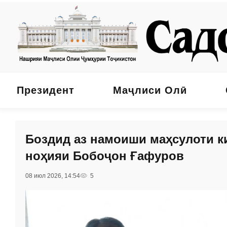
Президент
Маҷлиси Олӣ
Боздид аз намоиши маҳсулоти к
ноҳияи Бобоҷон Ғафуров
08 июл 2026, 14:54
5