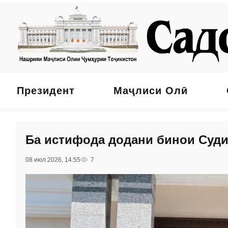
Президент
Маҷлиси Олӣ
Ба истифода додани бинои Суди
08 июл 2026, 14:55
7