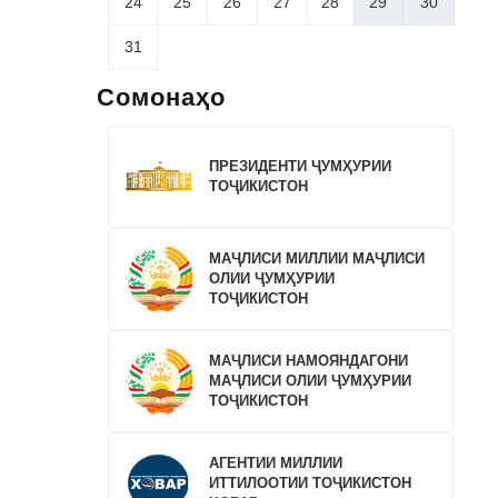
24
25
26
27
28
29
30
31
Сомонаҳо
ПРЕЗИДЕНТИ ҶУМҲУРИИ
ТОҶИКИСТОН
МАҶЛИСИ МИЛЛИИ МАҶЛИСИ
ОЛИИ ҶУМҲУРИИ
ТОҶИКИСТОН
МАҶЛИСИ НАМОЯНДАГОНИ
МАҶЛИСИ ОЛИИ ҶУМҲУРИИ
ТОҶИКИСТОН
АГЕНТИИ МИЛЛИИ
ИТТИЛООТИИ ТОҶИКИСТОН